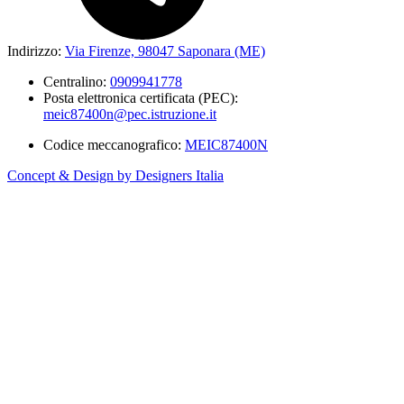
Indirizzo:
Via Firenze, 98047 Saponara (ME)
Centralino:
0909941778
Posta elettronica certificata (PEC):
meic87400n@pec.istruzione.it
Codice meccanografico:
MEIC87400N
Concept & Design by Designers Italia