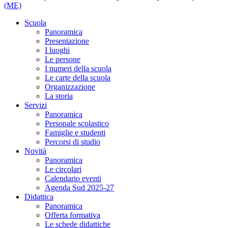
(ME)
Scuola
Panoramica
Presentazione
I luoghi
Le persone
I numeri della scuola
Le carte della scuola
Organizzazione
La storia
Servizi
Panoramica
Personale scolastico
Famiglie e studenti
Percorsi di studio
Novità
Panoramica
Le circolari
Calendario eventi
Agenda Sud 2025-27
Didattica
Panoramica
Offerta formativa
Le schede didattiche