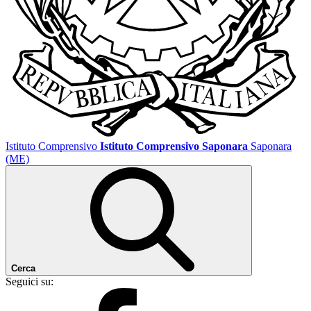
Istituto Comprensivo
Istituto Comprensivo Saponara
Saponara
(ME)
Cerca
Seguici su: