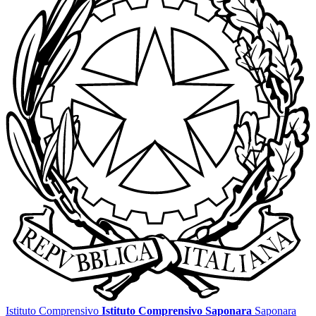
Istituto Comprensivo
Istituto Comprensivo Saponara
Saponara