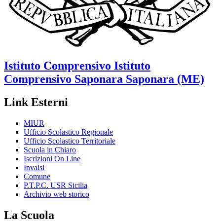
Istituto Comprensivo
Istituto
Comprensivo Saponara
Saponara (ME)
Link Esterni
MIUR
Ufficio Scolastico Regionale
Ufficio Scolastico Territoriale
Scuola in Chiaro
Iscrizioni On Line
Invalsi
Comune
P.T.P.C. USR Sicilia
Archivio web storico
La Scuola