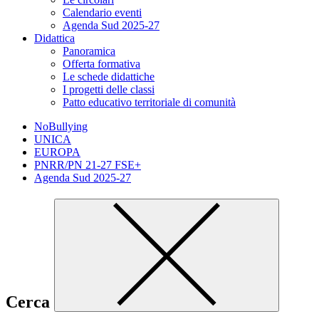
Calendario eventi
Agenda Sud 2025-27
Didattica
Panoramica
Offerta formativa
Le schede didattiche
I progetti delle classi
Patto educativo territoriale di comunità
NoBullying
UNICA
EUROPA
PNRR/PN 21-27 FSE+
Agenda Sud 2025-27
Cerca