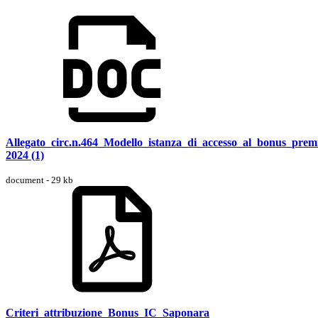
Allegato_circ.n.464_Modello_istanza_di_accesso_al_bonus_premi
2024 (1)
document - 29 kb
Criteri_attribuzione_Bonus_IC_Saponara