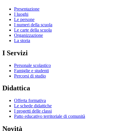
Presentazione
I luoghi
Le persone
I numeri della scuola
Le carte della scuola
Organizzazione
La storia
I Servizi
Personale scolastico
Famiglie e studenti
Percorsi di studio
Didattica
Offerta formativa
Le schede didattiche
I progetti delle classi
Patto educativo territoriale di comunità
Novità