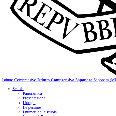
Istituto Comprensivo
Istituto Comprensivo Saponara
Saponara (M
Scuola
Panoramica
Presentazione
I luoghi
Le persone
I numeri della scuola