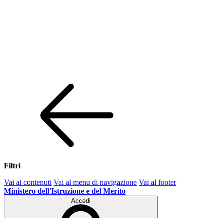
Filtri
Vai ai contenuti
Vai al menu di navigazione
Vai al footer
Ministero dell'Istruzione e del Merito
Accedi