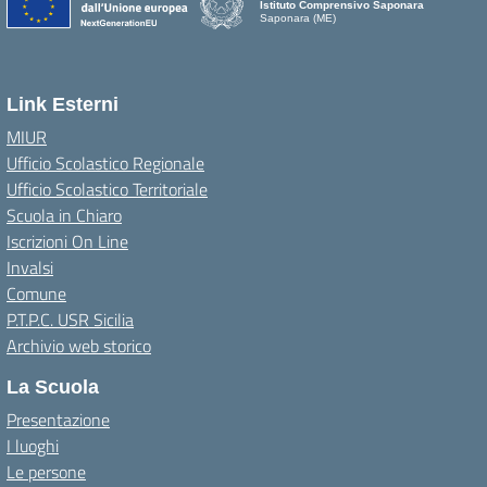
Istituto Comprensivo Saponara
Saponara (ME)
Link Esterni
MIUR
Ufficio Scolastico Regionale
Ufficio Scolastico Territoriale
Scuola in Chiaro
Iscrizioni On Line
Invalsi
Comune
P.T.P.C. USR Sicilia
Archivio web storico
La Scuola
Presentazione
I luoghi
Le persone