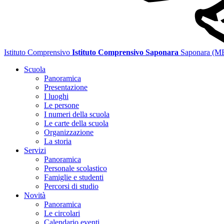
Istituto Comprensivo
Istituto Comprensivo Saponara
Saponara (M
Scuola
Panoramica
Presentazione
I luoghi
Le persone
I numeri della scuola
Le carte della scuola
Organizzazione
La storia
Servizi
Panoramica
Personale scolastico
Famiglie e studenti
Percorsi di studio
Novità
Panoramica
Le circolari
Calendario eventi