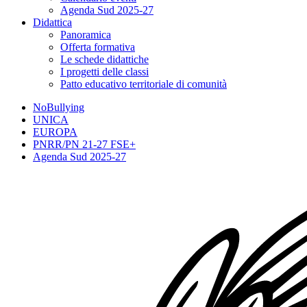
Agenda Sud 2025-27
Didattica
Panoramica
Offerta formativa
Le schede didattiche
I progetti delle classi
Patto educativo territoriale di comunità
NoBullying
UNICA
EUROPA
PNRR/PN 21-27 FSE+
Agenda Sud 2025-27