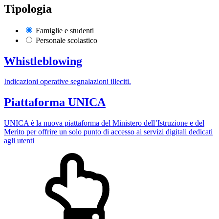
Tipologia
Famiglie e studenti
Personale scolastico
Whistleblowing
Indicazioni operative segnalazioni illeciti.
Piattaforma UNICA
UNICA è la nuova piattaforma del Ministero dell’Istruzione e del
Merito per offrire un solo punto di accesso ai servizi digitali dedicati
agli utenti