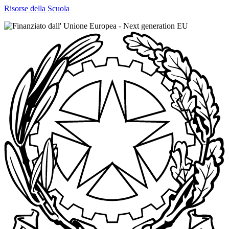
Risorse della Scuola