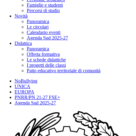
Famiglie e studenti
Percorsi di studio
Novità
Panoramica
Le circolari
Calendario eventi
Agenda Sud 2025-27
Didattica
Panoramica
Offerta formativa
Le schede didattiche
I progetti delle classi
Patto educativo territoriale di comunità
NoBullying
UNICA
EUROPA
PNRR/PN 21-27 FSE+
Agenda Sud 2025-27