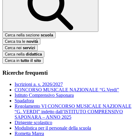
Cerca nella sezione
scuola
Cerca tra le
novità
Cerca nei
servizi
Cerca nella
didattica
Cerca in
tutto il sito
Ricerche frequenti
Iscrizioni a. s. 2026/2027
CONCORSO MUSICALE NAZIONALE “G.Verdi”
Istituto Comprensivo Saponara
Spadafora
Regolamento VI CONCORSO MUSICALE NAZIONALE
“G. VERDI” indetto dall’ISTITUTO COMPRENSIVO
SAPONARA – ANNO 2025
Dirigente scolastico
Modulistica per il personale della scuola
Rometta Marea