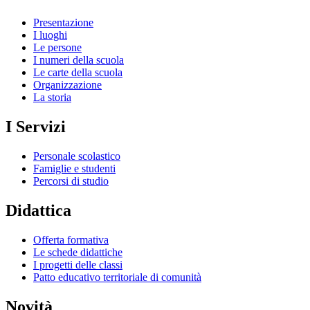
Presentazione
I luoghi
Le persone
I numeri della scuola
Le carte della scuola
Organizzazione
La storia
I Servizi
Personale scolastico
Famiglie e studenti
Percorsi di studio
Didattica
Offerta formativa
Le schede didattiche
I progetti delle classi
Patto educativo territoriale di comunità
Novità