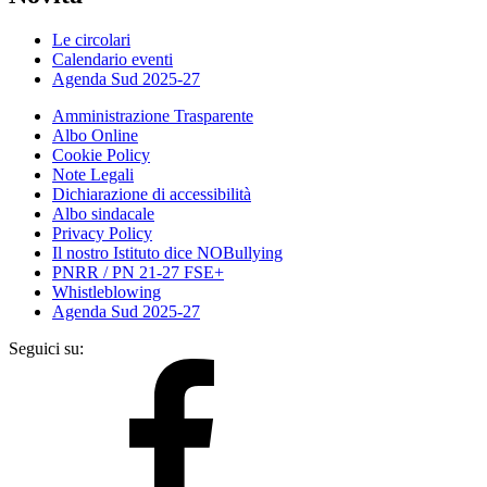
Le circolari
Calendario eventi
Agenda Sud 2025-27
Amministrazione Trasparente
Albo Online
Cookie Policy
Note Legali
Dichiarazione di accessibilità
Albo sindacale
Privacy Policy
Il nostro Istituto dice NOBullying
PNRR / PN 21-27 FSE+
Whistleblowing
Agenda Sud 2025-27
Seguici su: