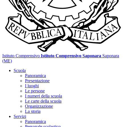
Istituto Comprensivo
Istituto Comprensivo Saponara
Saponara
(ME)
Scuola
Panoramica
Presentazione
I luoghi
Le persone
I numeri della scuola
Le carte della scuola
Organizzazione
La storia
Servizi
Panoramica
Personale scolastico