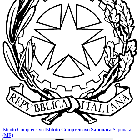
Istituto Comprensivo
Istituto Comprensivo Saponara
Saponara
(ME)