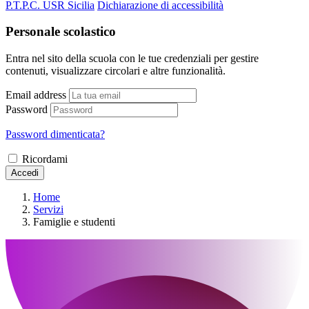
P.T.P.C. USR Sicilia
Dichiarazione di accessibilità
Personale scolastico
Entra nel sito della scuola con le tue credenziali per gestire
contenuti, visualizzare circolari e altre funzionalità.
Email address
Password
Password dimenticata?
Ricordami
Accedi
Home
Servizi
Famiglie e studenti