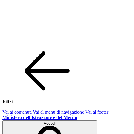
Filtri
Vai ai contenuti
Vai al menu di navigazione
Vai al footer
Ministero dell'Istruzione e del Merito
Accedi