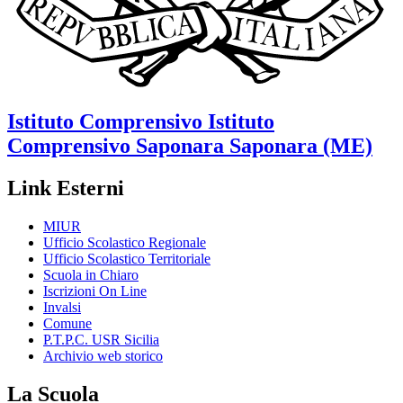
Istituto Comprensivo
Istituto
Comprensivo Saponara
Saponara (ME)
Link Esterni
MIUR
Ufficio Scolastico Regionale
Ufficio Scolastico Territoriale
Scuola in Chiaro
Iscrizioni On Line
Invalsi
Comune
P.T.P.C. USR Sicilia
Archivio web storico
La Scuola