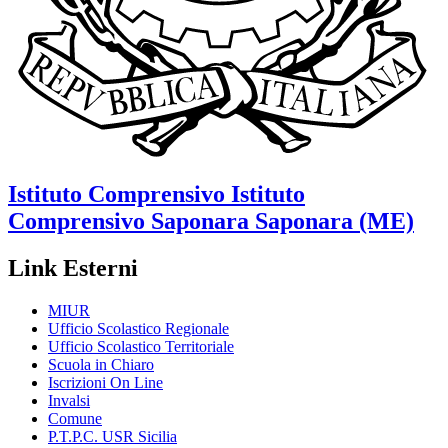
Istituto Comprensivo
Istituto
Comprensivo Saponara
Saponara (ME)
Link Esterni
MIUR
Ufficio Scolastico Regionale
Ufficio Scolastico Territoriale
Scuola in Chiaro
Iscrizioni On Line
Invalsi
Comune
P.T.P.C. USR Sicilia