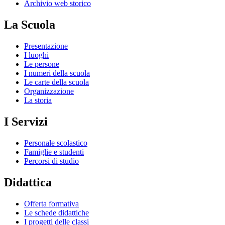
Archivio web storico
La Scuola
Presentazione
I luoghi
Le persone
I numeri della scuola
Le carte della scuola
Organizzazione
La storia
I Servizi
Personale scolastico
Famiglie e studenti
Percorsi di studio
Didattica
Offerta formativa
Le schede didattiche
I progetti delle classi