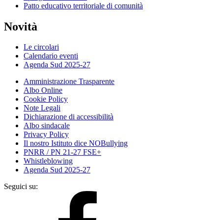
Patto educativo territoriale di comunità
Novità
Le circolari
Calendario eventi
Agenda Sud 2025-27
Amministrazione Trasparente
Albo Online
Cookie Policy
Note Legali
Dichiarazione di accessibilità
Albo sindacale
Privacy Policy
Il nostro Istituto dice NOBullying
PNRR / PN 21-27 FSE+
Whistleblowing
Agenda Sud 2025-27
Seguici su: