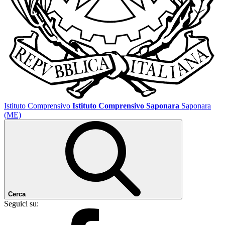
Istituto Comprensivo
Istituto Comprensivo Saponara
Saponara
(ME)
Cerca
Seguici su: