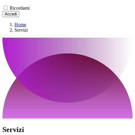
Ricordami
Accedi
Home
Servizi
Servizi