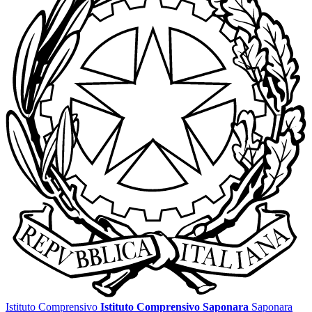
Istituto Comprensivo
Istituto Comprensivo Saponara
Saponara