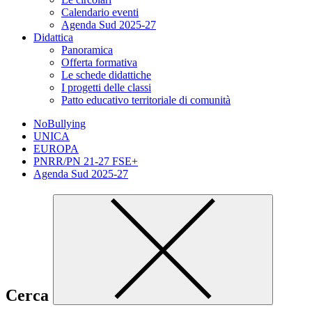
Calendario eventi
Agenda Sud 2025-27
Didattica
Panoramica
Offerta formativa
Le schede didattiche
I progetti delle classi
Patto educativo territoriale di comunità
NoBullying
UNICA
EUROPA
PNRR/PN 21-27 FSE+
Agenda Sud 2025-27
Cerca