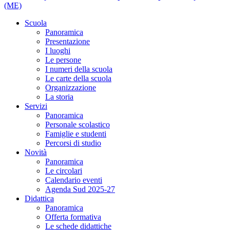
(ME)
Scuola
Panoramica
Presentazione
I luoghi
Le persone
I numeri della scuola
Le carte della scuola
Organizzazione
La storia
Servizi
Panoramica
Personale scolastico
Famiglie e studenti
Percorsi di studio
Novità
Panoramica
Le circolari
Calendario eventi
Agenda Sud 2025-27
Didattica
Panoramica
Offerta formativa
Le schede didattiche