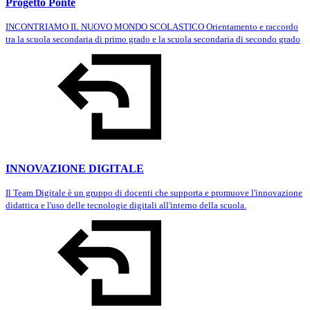
Progetto Ponte
INCONTRIAMO IL NUOVO MONDO SCOLASTICO Orientamento e raccordo
tra la scuola secondaria di primo grado e la scuola secondaria di secondo grado
INNOVAZIONE DIGITALE
Il Team Digitale è un gruppo di docenti che supporta e promuove l'innovazione
didattica e l'uso delle tecnologie digitali all'interno della scuola.