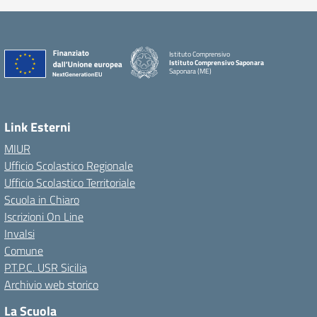
Istituto Comprensivo
Istituto Comprensivo Saponara
Saponara (ME)
Link Esterni
MIUR
Ufficio Scolastico Regionale
Ufficio Scolastico Territoriale
Scuola in Chiaro
Iscrizioni On Line
Invalsi
Comune
P.T.P.C. USR Sicilia
Archivio web storico
La Scuola