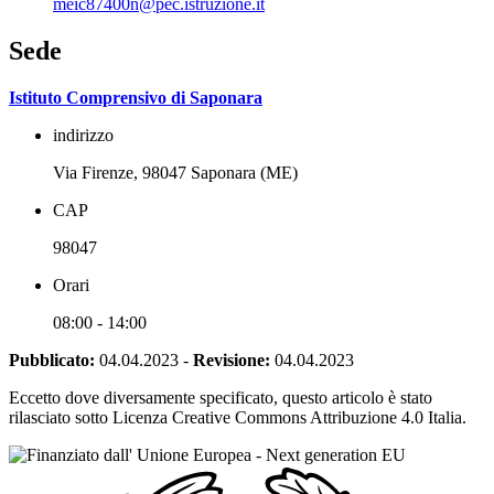
meic87400n@pec.istruzione.it
Sede
Istituto Comprensivo di Saponara
indirizzo
Via Firenze, 98047 Saponara (ME)
CAP
98047
Orari
08:00 - 14:00
Pubblicato:
04.04.2023
-
Revisione:
04.04.2023
Eccetto dove diversamente specificato, questo articolo è stato
rilasciato sotto Licenza Creative Commons Attribuzione 4.0 Italia.