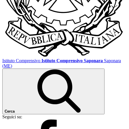
Istituto Comprensivo
Istituto Comprensivo Saponara
Saponara
(ME)
Cerca
Seguici su: