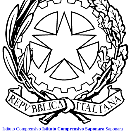
Istituto Comprensivo
Istituto Comprensivo Saponara
Saponara