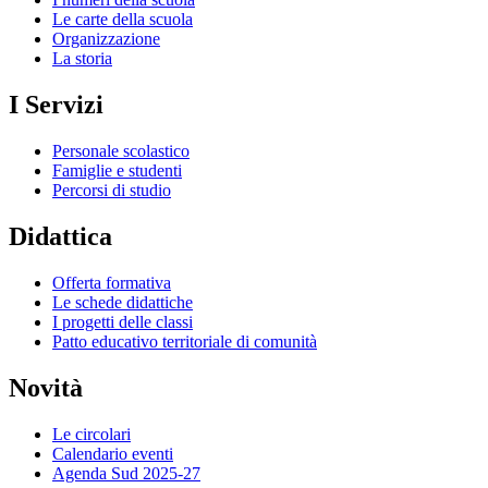
Le carte della scuola
Organizzazione
La storia
I Servizi
Personale scolastico
Famiglie e studenti
Percorsi di studio
Didattica
Offerta formativa
Le schede didattiche
I progetti delle classi
Patto educativo territoriale di comunità
Novità
Le circolari
Calendario eventi
Agenda Sud 2025-27