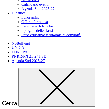
Calendario eventi
Agenda Sud 2025-27
Didattica
Panoramica
Offerta formativa
Le schede didattiche
I progetti delle classi
Patto educativo territoriale di comunità
NoBullying
UNICA
EUROPA
PNRR/PN 21-27 FSE+
Agenda Sud 2025-27
Cerca