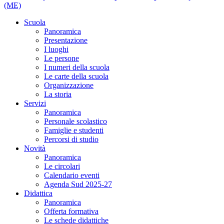
(ME)
Scuola
Panoramica
Presentazione
I luoghi
Le persone
I numeri della scuola
Le carte della scuola
Organizzazione
La storia
Servizi
Panoramica
Personale scolastico
Famiglie e studenti
Percorsi di studio
Novità
Panoramica
Le circolari
Calendario eventi
Agenda Sud 2025-27
Didattica
Panoramica
Offerta formativa
Le schede didattiche