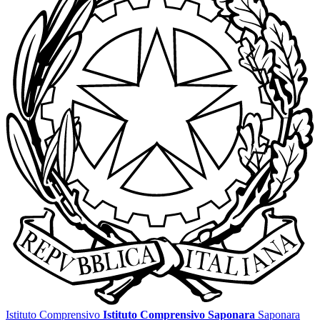
Istituto Comprensivo
Istituto Comprensivo Saponara
Saponara