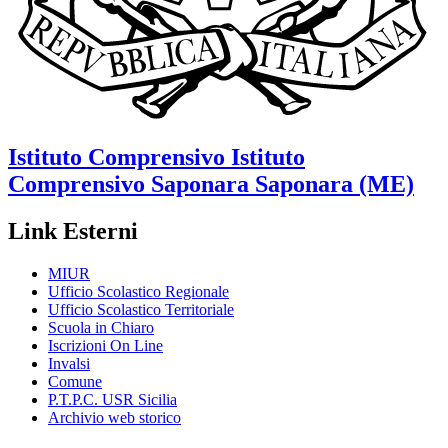
Istituto Comprensivo
Istituto
Comprensivo Saponara
Saponara (ME)
Link Esterni
MIUR
Ufficio Scolastico Regionale
Ufficio Scolastico Territoriale
Scuola in Chiaro
Iscrizioni On Line
Invalsi
Comune
P.T.P.C. USR Sicilia
Archivio web storico