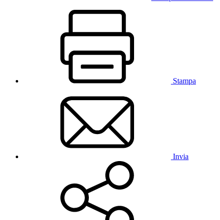
Stampa
Invia