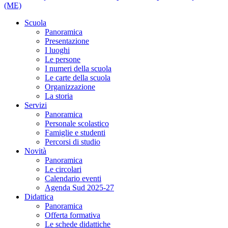
(ME)
Scuola
Panoramica
Presentazione
I luoghi
Le persone
I numeri della scuola
Le carte della scuola
Organizzazione
La storia
Servizi
Panoramica
Personale scolastico
Famiglie e studenti
Percorsi di studio
Novità
Panoramica
Le circolari
Calendario eventi
Agenda Sud 2025-27
Didattica
Panoramica
Offerta formativa
Le schede didattiche