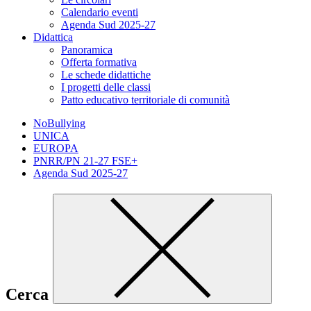
Calendario eventi
Agenda Sud 2025-27
Didattica
Panoramica
Offerta formativa
Le schede didattiche
I progetti delle classi
Patto educativo territoriale di comunità
NoBullying
UNICA
EUROPA
PNRR/PN 21-27 FSE+
Agenda Sud 2025-27
Cerca