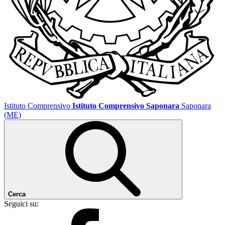
Istituto Comprensivo
Istituto Comprensivo Saponara
Saponara
(ME)
Cerca
Seguici su: