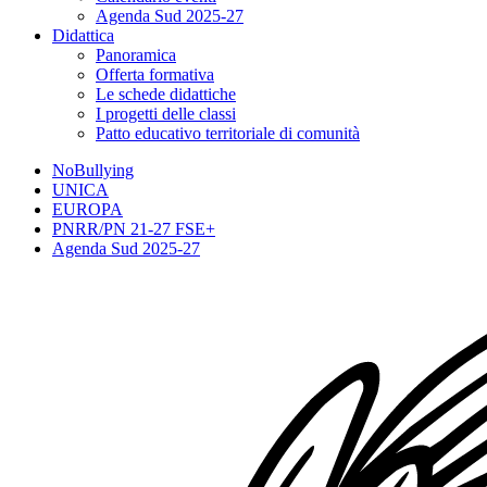
Agenda Sud 2025-27
Didattica
Panoramica
Offerta formativa
Le schede didattiche
I progetti delle classi
Patto educativo territoriale di comunità
NoBullying
UNICA
EUROPA
PNRR/PN 21-27 FSE+
Agenda Sud 2025-27