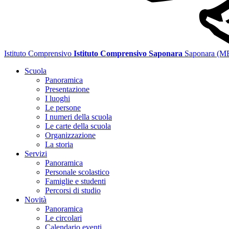
Istituto Comprensivo
Istituto Comprensivo Saponara
Saponara (M
Scuola
Panoramica
Presentazione
I luoghi
Le persone
I numeri della scuola
Le carte della scuola
Organizzazione
La storia
Servizi
Panoramica
Personale scolastico
Famiglie e studenti
Percorsi di studio
Novità
Panoramica
Le circolari
Calendario eventi