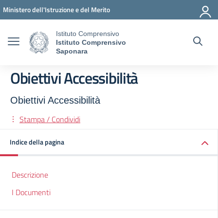
Vai ai contenuti
Vai al menu di navigazione
Vai al footer
Ministero dell'Istruzione e del Merito
Istituto Comprensivo
Istituto Comprensivo
Saponara
Obiettivi Accessibilità
Obiettivi Accessibilità
Stampa / Condividi
Indice della pagina
Descrizione
I Documenti