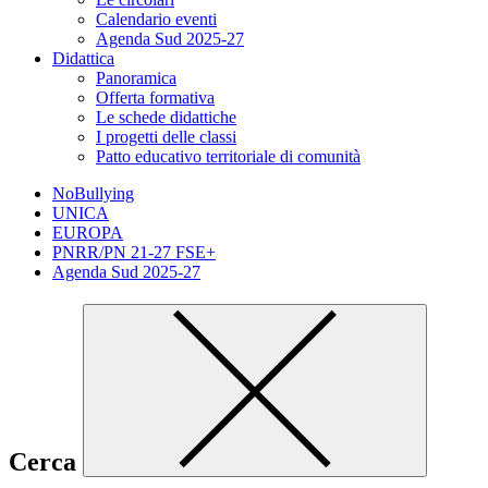
Calendario eventi
Agenda Sud 2025-27
Didattica
Panoramica
Offerta formativa
Le schede didattiche
I progetti delle classi
Patto educativo territoriale di comunità
NoBullying
UNICA
EUROPA
PNRR/PN 21-27 FSE+
Agenda Sud 2025-27
Cerca