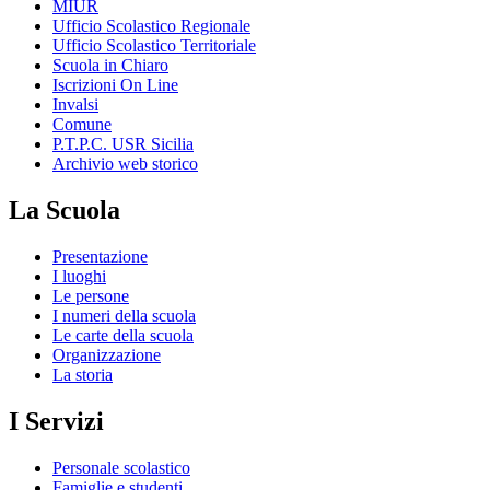
MIUR
Ufficio Scolastico Regionale
Ufficio Scolastico Territoriale
Scuola in Chiaro
Iscrizioni On Line
Invalsi
Comune
P.T.P.C. USR Sicilia
Archivio web storico
La Scuola
Presentazione
I luoghi
Le persone
I numeri della scuola
Le carte della scuola
Organizzazione
La storia
I Servizi
Personale scolastico
Famiglie e studenti