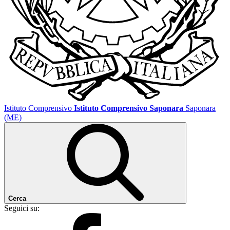
Istituto Comprensivo
Istituto Comprensivo Saponara
Saponara
(ME)
Cerca
Seguici su: