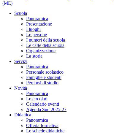
(ME)
Scuola
Panoramica
Presentazione
I luoghi
Le persone
I numeri della scuola
Le carte della scuola
Organizzazione
La storia
Servizi
Panoramica
Personale scolastico
Famiglie e studenti
Percorsi di studio
Novità
Panoramica
Le circolari
Calendario eventi
Agenda Sud 2025-27
Didattica
Panoramica
Offerta formativa
Le schede didattiche