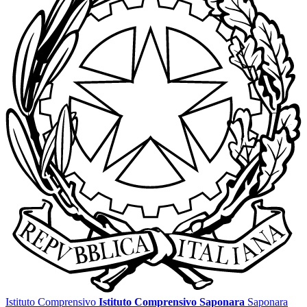
Istituto Comprensivo
Istituto Comprensivo Saponara
Saponara