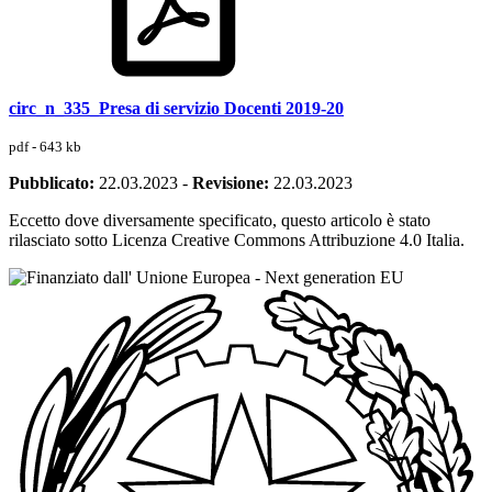
circ_n_335_Presa di servizio Docenti 2019-20
pdf - 643 kb
Pubblicato:
22.03.2023
-
Revisione:
22.03.2023
Eccetto dove diversamente specificato, questo articolo è stato
rilasciato sotto Licenza Creative Commons Attribuzione 4.0 Italia.