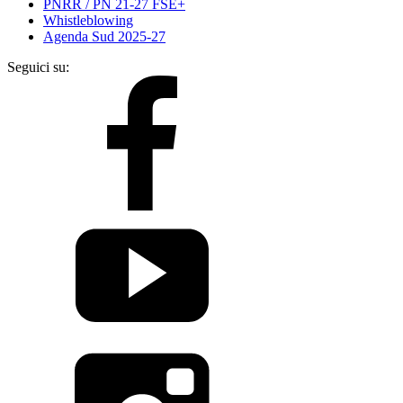
PNRR / PN 21-27 FSE+
Whistleblowing
Agenda Sud 2025-27
Seguici su: