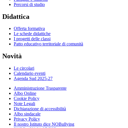
Percorsi di studio
Didattica
Offerta formativa
Le schede didattiche
I progetti delle classi
Patto educativo territoriale di comunità
Novità
Le circolari
Calendario eventi
Agenda Sud 2025-27
Amministrazione Trasparente
Albo Online
Cookie Policy
Note Legali
Dichiarazione di accessibilità
Albo sindacale
Privacy Policy
Il nostro Istituto dice NOBullying