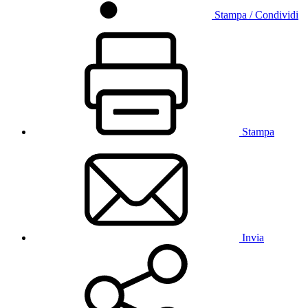
Stampa / Condividi
Stampa
Invia