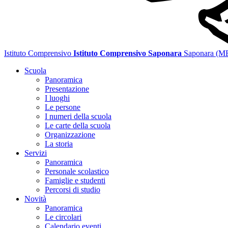
Istituto Comprensivo
Istituto Comprensivo Saponara
Saponara (M
Scuola
Panoramica
Presentazione
I luoghi
Le persone
I numeri della scuola
Le carte della scuola
Organizzazione
La storia
Servizi
Panoramica
Personale scolastico
Famiglie e studenti
Percorsi di studio
Novità
Panoramica
Le circolari
Calendario eventi