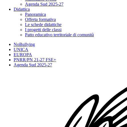
Agenda Sud 2025-27
Didattica
Panoramica
Offerta formativa
Le schede didattiche
I progetti delle classi
Patto educativo territoriale di comunità
NoBullying
UNICA
EUROPA
PNRR/PN 21-27 FSE+
Agenda Sud 2025-27