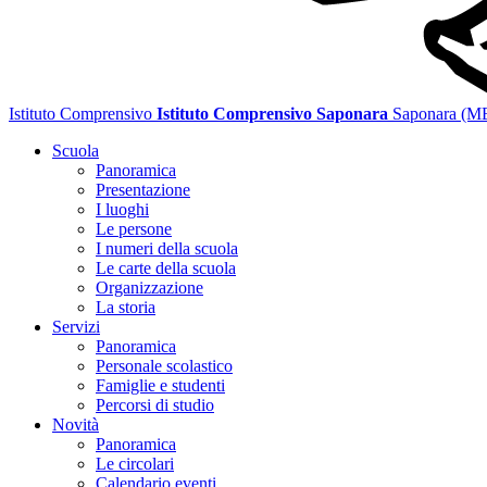
Istituto Comprensivo
Istituto Comprensivo Saponara
Saponara (M
Scuola
Panoramica
Presentazione
I luoghi
Le persone
I numeri della scuola
Le carte della scuola
Organizzazione
La storia
Servizi
Panoramica
Personale scolastico
Famiglie e studenti
Percorsi di studio
Novità
Panoramica
Le circolari
Calendario eventi