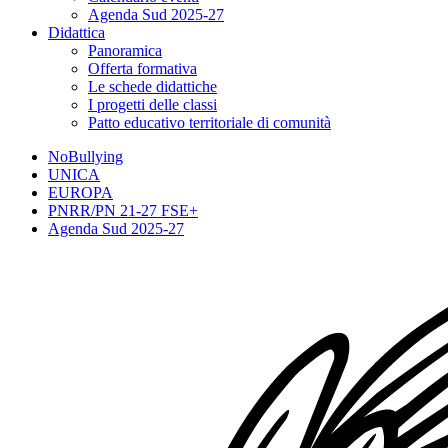
Agenda Sud 2025-27
Didattica
Panoramica
Offerta formativa
Le schede didattiche
I progetti delle classi
Patto educativo territoriale di comunità
NoBullying
UNICA
EUROPA
PNRR/PN 21-27 FSE+
Agenda Sud 2025-27