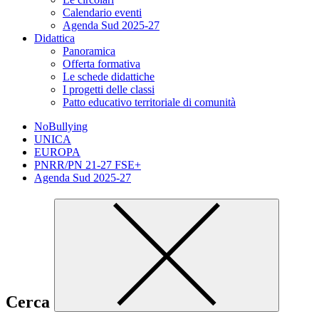
Calendario eventi
Agenda Sud 2025-27
Didattica
Panoramica
Offerta formativa
Le schede didattiche
I progetti delle classi
Patto educativo territoriale di comunità
NoBullying
UNICA
EUROPA
PNRR/PN 21-27 FSE+
Agenda Sud 2025-27
Cerca