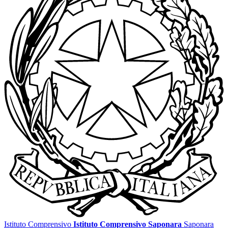
Istituto Comprensivo
Istituto Comprensivo Saponara
Saponara