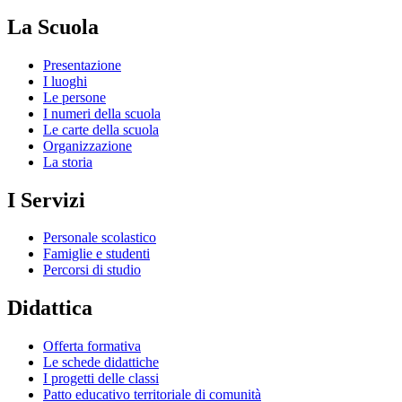
La Scuola
Presentazione
I luoghi
Le persone
I numeri della scuola
Le carte della scuola
Organizzazione
La storia
I Servizi
Personale scolastico
Famiglie e studenti
Percorsi di studio
Didattica
Offerta formativa
Le schede didattiche
I progetti delle classi
Patto educativo territoriale di comunità