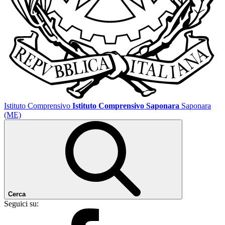
Istituto Comprensivo
Istituto Comprensivo Saponara
Saponara
(ME)
Cerca
Seguici su: