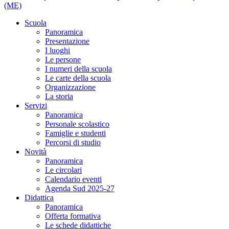
(ME)
Scuola
Panoramica
Presentazione
I luoghi
Le persone
I numeri della scuola
Le carte della scuola
Organizzazione
La storia
Servizi
Panoramica
Personale scolastico
Famiglie e studenti
Percorsi di studio
Novità
Panoramica
Le circolari
Calendario eventi
Agenda Sud 2025-27
Didattica
Panoramica
Offerta formativa
Le schede didattiche