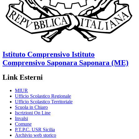
Istituto Comprensivo
Istituto
Comprensivo Saponara
Saponara (ME)
Link Esterni
MIUR
Ufficio Scolastico Regionale
Ufficio Scolastico Territoriale
Scuola in Chiaro
Iscrizioni On Line
Invalsi
Comune
P.T.P.C. USR Sicilia
Archivio web storico