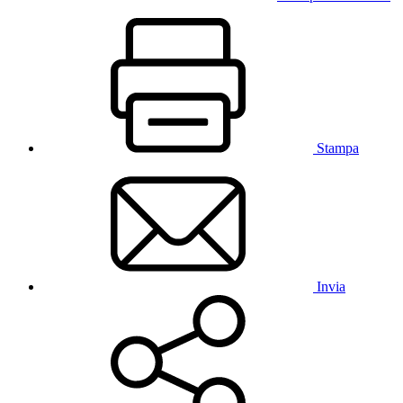
Stampa
Invia