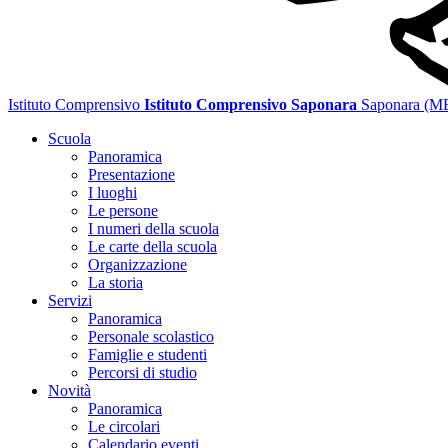
Istituto Comprensivo
Istituto Comprensivo Saponara
Saponara (M
Scuola
Panoramica
Presentazione
I luoghi
Le persone
I numeri della scuola
Le carte della scuola
Organizzazione
La storia
Servizi
Panoramica
Personale scolastico
Famiglie e studenti
Percorsi di studio
Novità
Panoramica
Le circolari
Calendario eventi