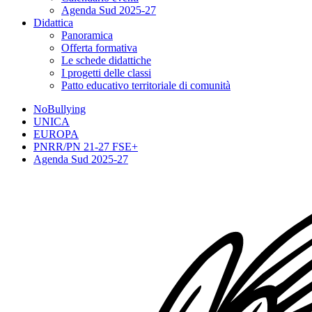
Agenda Sud 2025-27
Didattica
Panoramica
Offerta formativa
Le schede didattiche
I progetti delle classi
Patto educativo territoriale di comunità
NoBullying
UNICA
EUROPA
PNRR/PN 21-27 FSE+
Agenda Sud 2025-27