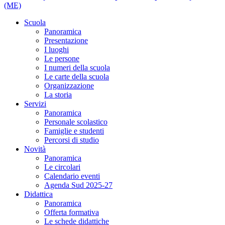
(ME)
Scuola
Panoramica
Presentazione
I luoghi
Le persone
I numeri della scuola
Le carte della scuola
Organizzazione
La storia
Servizi
Panoramica
Personale scolastico
Famiglie e studenti
Percorsi di studio
Novità
Panoramica
Le circolari
Calendario eventi
Agenda Sud 2025-27
Didattica
Panoramica
Offerta formativa
Le schede didattiche