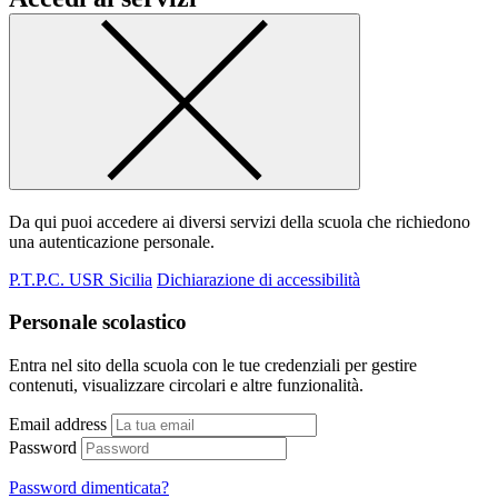
Da qui puoi accedere ai diversi servizi della scuola che richiedono
una autenticazione personale.
P.T.P.C. USR Sicilia
Dichiarazione di accessibilità
Personale scolastico
Entra nel sito della scuola con le tue credenziali per gestire
contenuti, visualizzare circolari e altre funzionalità.
Email address
Password
Password dimenticata?