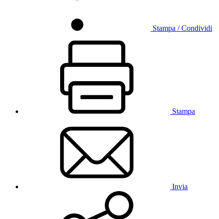
Stampa / Condividi
Stampa
Invia