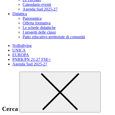
Calendario eventi
Agenda Sud 2025-27
Didattica
Panoramica
Offerta formativa
Le schede didattiche
I progetti delle classi
Patto educativo territoriale di comunità
NoBullying
UNICA
EUROPA
PNRR/PN 21-27 FSE+
Agenda Sud 2025-27
Cerca