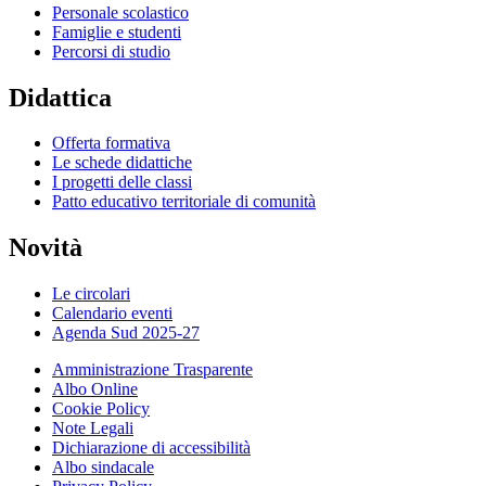
Personale scolastico
Famiglie e studenti
Percorsi di studio
Didattica
Offerta formativa
Le schede didattiche
I progetti delle classi
Patto educativo territoriale di comunità
Novità
Le circolari
Calendario eventi
Agenda Sud 2025-27
Amministrazione Trasparente
Albo Online
Cookie Policy
Note Legali
Dichiarazione di accessibilità
Albo sindacale