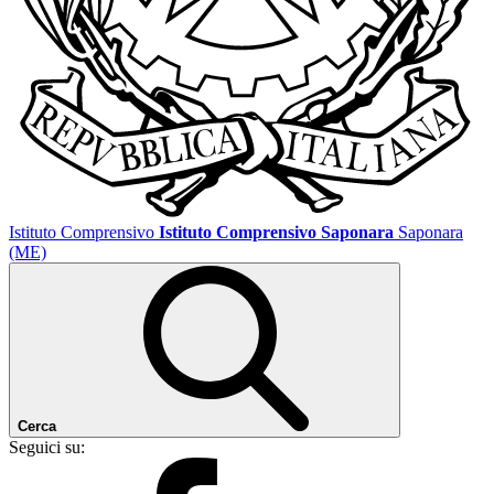
Istituto Comprensivo
Istituto Comprensivo Saponara
Saponara
(ME)
Cerca
Seguici su: