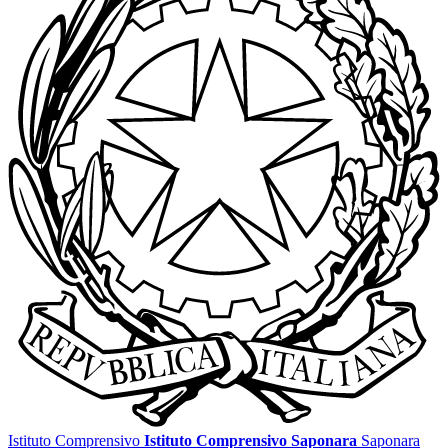
Istituto Comprensivo
Istituto Comprensivo Saponara
Saponara