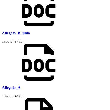
Allegato_B_judo
msword - 37 kb
Allegato_A
msword - 48 kb