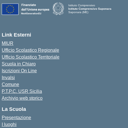
Istituto Comprensivo
Istituto Comprensivo Saponara
Saponara (ME)
Link Esterni
MIUR
Ufficio Scolastico Regionale
Ufficio Scolastico Territoriale
Scuola in Chiaro
Iscrizioni On Line
Invalsi
Comune
P.T.P.C. USR Sicilia
Archivio web storico
La Scuola
Presentazione
I luoghi