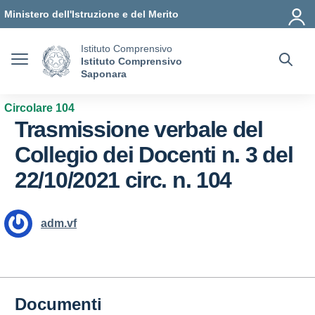
Vai ai contenuti
Vai al menu di navigazione
Vai al footer
Ministero dell'Istruzione e del Merito
Istituto Comprensivo
Istituto Comprensivo
Saponara
Circolare 104
Trasmissione verbale del
Collegio dei Docenti n. 3 del
22/10/2021 circ. n. 104
adm.vf
Documenti