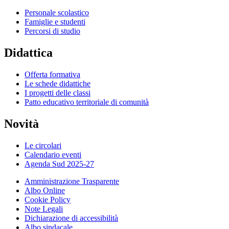
Personale scolastico
Famiglie e studenti
Percorsi di studio
Didattica
Offerta formativa
Le schede didattiche
I progetti delle classi
Patto educativo territoriale di comunità
Novità
Le circolari
Calendario eventi
Agenda Sud 2025-27
Amministrazione Trasparente
Albo Online
Cookie Policy
Note Legali
Dichiarazione di accessibilità
Albo sindacale