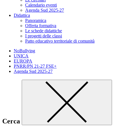
Calendario eventi
Agenda Sud 2025-27
Didattica
Panoramica
Offerta formativa
Le schede didattiche
I progetti delle classi
Patto educativo territoriale di comunità
NoBullying
UNICA
EUROPA
PNRR/PN 21-27 FSE+
Agenda Sud 2025-27
Cerca