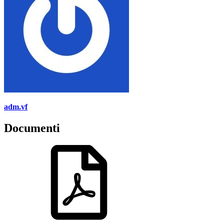
adm.vf
Documenti