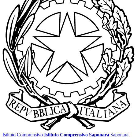
Istituto Comprensivo
Istituto Comprensivo Saponara
Saponara