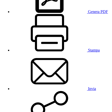
Genera PDF
Stampa
Invia