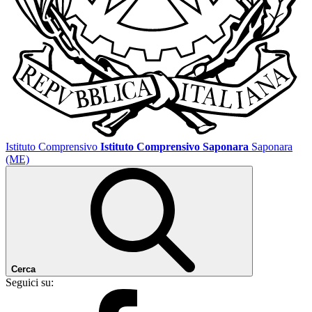
Istituto Comprensivo
Istituto Comprensivo Saponara
Saponara
(ME)
Cerca
Seguici su: