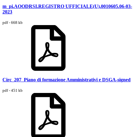
m_pi.AOODRSI.REGISTRO UFFICIALE(U).0010605.06-03-
2023
pdf - 668 kb
Circ_207_Piano di formazione Amministrativi e DSGA-signed
pdf - 451 kb