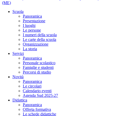
(ME)
Scuola
Panoramica
Presentazione
I luoghi
Le persone
I numeri della scuola
Le carte della scuola
Organizzazione
La storia
Servizi
Panoramica
Personale scolastico
Famiglie e studenti
Percorsi di studio
Novità
Panoramica
Le circolari
Calendario eventi
Agenda Sud 2025-27
Didattica
Panoramica
Offerta formativa
Le schede didattiche