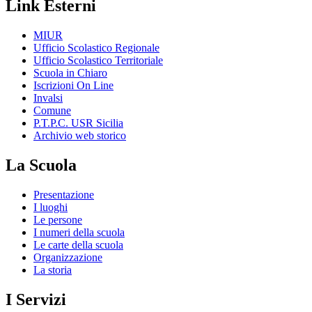
Link Esterni
MIUR
Ufficio Scolastico Regionale
Ufficio Scolastico Territoriale
Scuola in Chiaro
Iscrizioni On Line
Invalsi
Comune
P.T.P.C. USR Sicilia
Archivio web storico
La Scuola
Presentazione
I luoghi
Le persone
I numeri della scuola
Le carte della scuola
Organizzazione
La storia
I Servizi