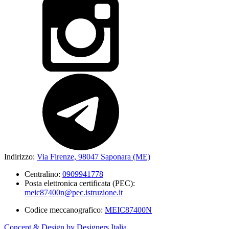
Indirizzo:
Via Firenze, 98047 Saponara (ME)
Centralino:
0909941778
Posta elettronica certificata (PEC):
meic87400n@pec.istruzione.it
Codice meccanografico:
MEIC87400N
Concept & Design by Designers Italia