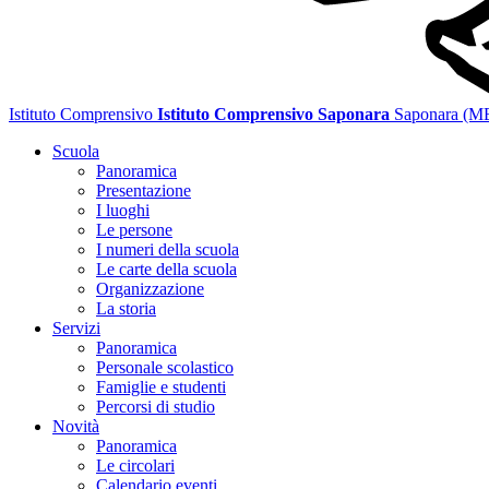
Istituto Comprensivo
Istituto Comprensivo Saponara
Saponara (M
Scuola
Panoramica
Presentazione
I luoghi
Le persone
I numeri della scuola
Le carte della scuola
Organizzazione
La storia
Servizi
Panoramica
Personale scolastico
Famiglie e studenti
Percorsi di studio
Novità
Panoramica
Le circolari
Calendario eventi