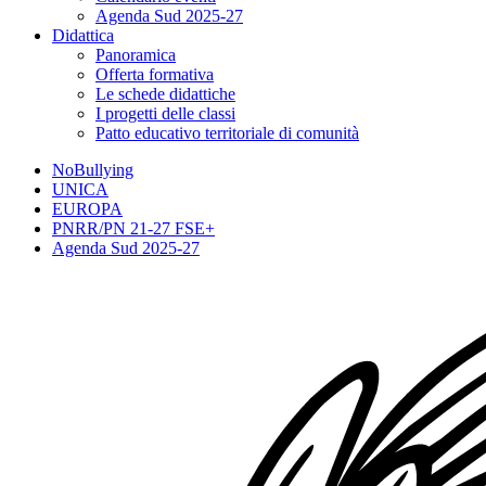
Agenda Sud 2025-27
Didattica
Panoramica
Offerta formativa
Le schede didattiche
I progetti delle classi
Patto educativo territoriale di comunità
NoBullying
UNICA
EUROPA
PNRR/PN 21-27 FSE+
Agenda Sud 2025-27