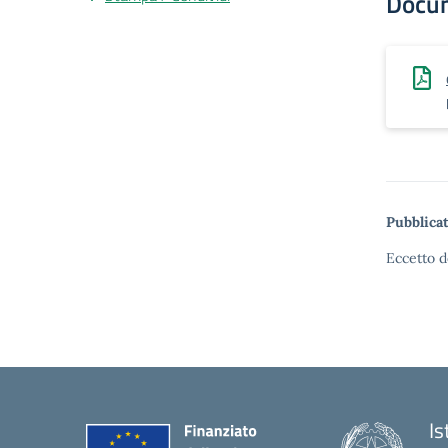
Docu
Pubblicat
Eccetto d
Is