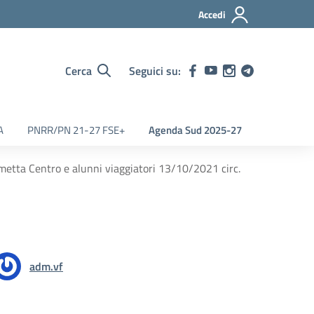
Accedi
Cerca
Seguici su:
A
PNRR/PN 21-27 FSE+
Agenda Sud 2025-27
ometta Centro e alunni viaggiatori 13/10/2021 circ.
adm.vf