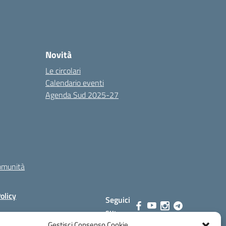
Novità
Le circolari
Calendario eventi
Agenda Sud 2025-27
comunità
olicy
Seguici
su:
Gestisci Consenso Cookie