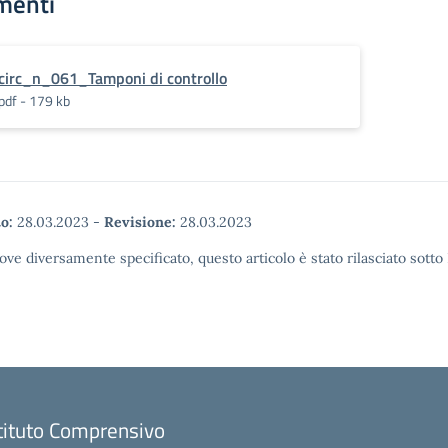
menti
circ_n_061_Tamponi di controllo
pdf - 179 kb
o:
28.03.2023
-
Revisione:
28.03.2023
ove diversamente specificato, questo articolo è stato rilasciato sott
tituto Comprensivo