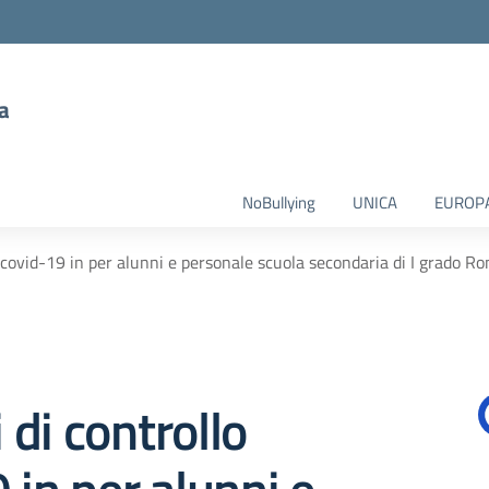
a
NoBullying
UNICA
EUROP
 covid-19 in per alunni e personale scuola secondaria di I grado R
di controllo