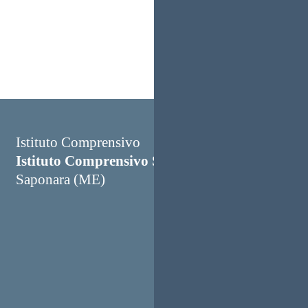
Istituto Comprensivo
Istituto Comprensivo Saponara
Saponara (ME)