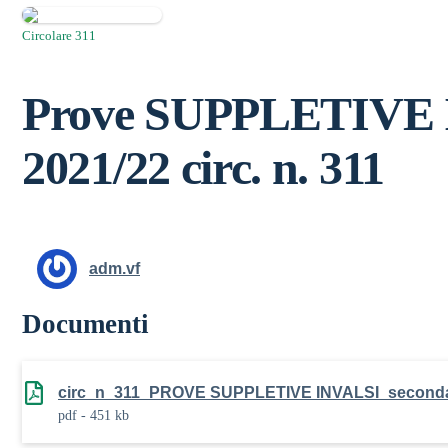
Circolare 311
Prove SUPPLETIVE IN
2021/22 circ. n. 311
adm.vf
Documenti
circ_n_311_PROVE SUPPLETIVE INVALSI_secondar
pdf - 451 kb