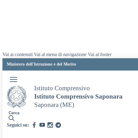
Vai ai contenuti
Vai al menu di navigazione
Vai al footer
Ministero dell'Istruzione e del Merito
Istituto Comprensivo
Istituto Comprensivo Saponara
Saponara (ME)
Cerca
Seguici su: