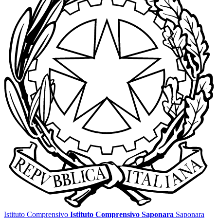
Istituto Comprensivo
Istituto Comprensivo Saponara
Saponara