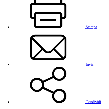
Stampa
Invia
Condividi