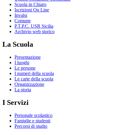
Scuola in Chiaro
Iscrizioni On Line
Invalsi
Comune
P.T.P.C. USR Sicilia
Archivio web storico
La Scuola
Presentazione
I luoghi
Le persone
I numeri della scuola
Le carte della scuola
Organizzazione
La storia
I Servizi
Personale scolastico
Famiglie e studenti
Percorsi di studio