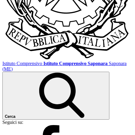
Istituto Comprensivo
Istituto Comprensivo Saponara
Saponara
(ME)
Cerca
Seguici su: