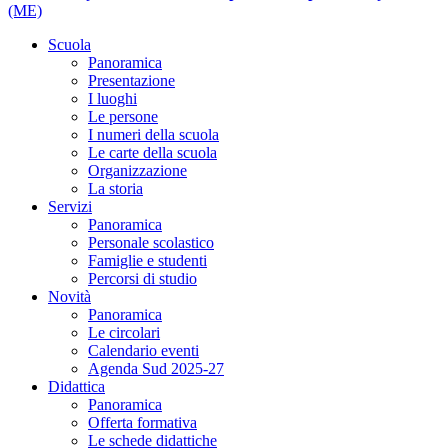
(ME)
Scuola
Panoramica
Presentazione
I luoghi
Le persone
I numeri della scuola
Le carte della scuola
Organizzazione
La storia
Servizi
Panoramica
Personale scolastico
Famiglie e studenti
Percorsi di studio
Novità
Panoramica
Le circolari
Calendario eventi
Agenda Sud 2025-27
Didattica
Panoramica
Offerta formativa
Le schede didattiche