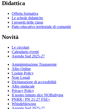
Didattica
Offerta formativa
Le schede didattiche
I progetti delle classi
Patto educativo territoriale di comunità
Novità
Le circolari
Calendario eventi
Agenda Sud 2025-27
Amministrazione Trasparente
Albo Online
Cookie Policy
Note Legali
Dichiarazione di accessibilità
Albo sindacale
Privacy Policy
Il nostro Istituto dice NOBullying
PNRR / PN 21-27 FSE+
Whistleblowing
Agenda Sud 2025-27