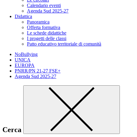
Calendario eventi
Agenda Sud 2025-27
Didattica
Panoramica
Offerta formativa
Le schede didattiche
I progetti delle classi
Patto educativo territoriale di comunità
NoBullying
UNICA
EUROPA
PNRR/PN 21-27 FSE+
Agenda Sud 2025-27
Cerca