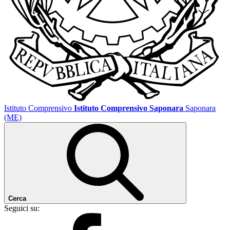
Istituto Comprensivo
Istituto Comprensivo Saponara
Saponara
(ME)
Cerca
Seguici su: