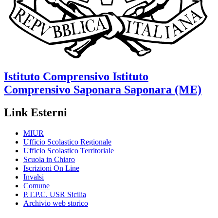
Istituto Comprensivo
Istituto
Comprensivo Saponara
Saponara (ME)
Link Esterni
MIUR
Ufficio Scolastico Regionale
Ufficio Scolastico Territoriale
Scuola in Chiaro
Iscrizioni On Line
Invalsi
Comune
P.T.P.C. USR Sicilia
Archivio web storico