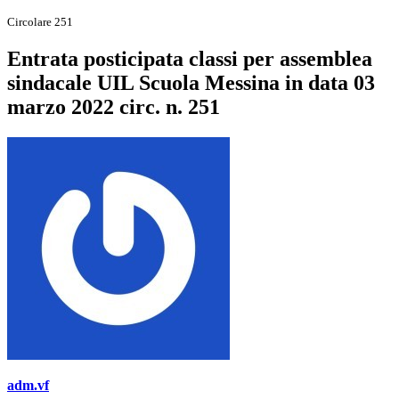
Circolare 251
Entrata posticipata classi per assemblea
sindacale UIL Scuola Messina in data 03
marzo 2022 circ. n. 251
adm.vf