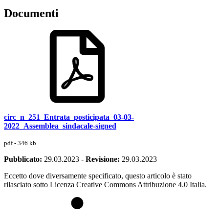
Documenti
circ_n_251_Entrata_posticipata_03-03-
2022_Assemblea_sindacale-signed
pdf - 346 kb
Pubblicato:
29.03.2023
-
Revisione:
29.03.2023
Eccetto dove diversamente specificato, questo articolo è stato
rilasciato sotto Licenza Creative Commons Attribuzione 4.0 Italia.