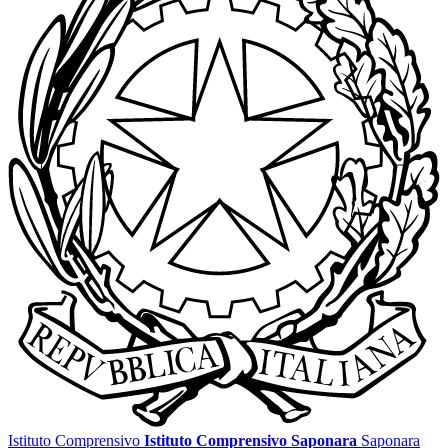
Istituto Comprensivo
Istituto Comprensivo Saponara
Saponara