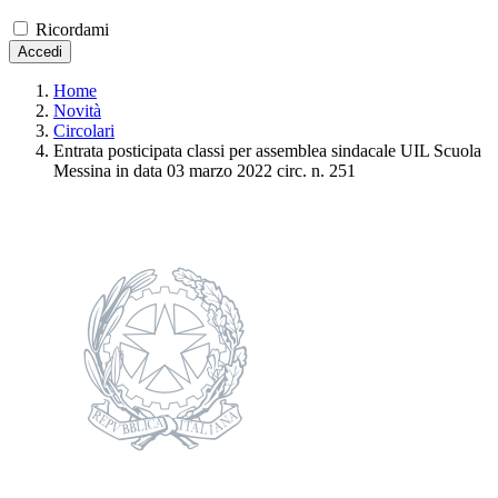
Ricordami
Accedi
Home
Novità
Circolari
Entrata posticipata classi per assemblea sindacale UIL Scuola
Messina in data 03 marzo 2022 circ. n. 251