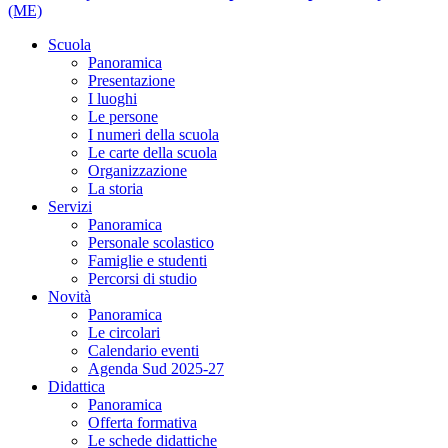
(ME)
Scuola
Panoramica
Presentazione
I luoghi
Le persone
I numeri della scuola
Le carte della scuola
Organizzazione
La storia
Servizi
Panoramica
Personale scolastico
Famiglie e studenti
Percorsi di studio
Novità
Panoramica
Le circolari
Calendario eventi
Agenda Sud 2025-27
Didattica
Panoramica
Offerta formativa
Le schede didattiche