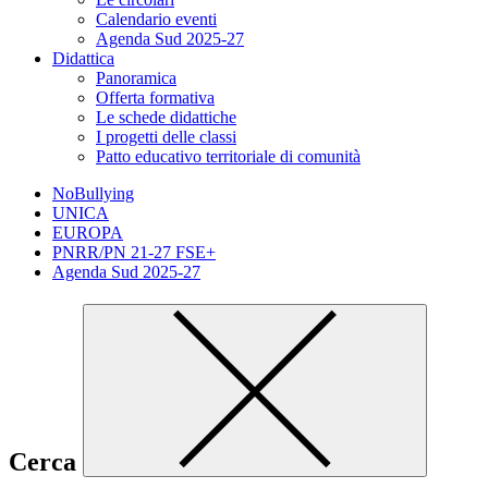
Calendario eventi
Agenda Sud 2025-27
Didattica
Panoramica
Offerta formativa
Le schede didattiche
I progetti delle classi
Patto educativo territoriale di comunità
NoBullying
UNICA
EUROPA
PNRR/PN 21-27 FSE+
Agenda Sud 2025-27
Cerca