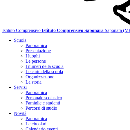
Istituto Comprensivo
Istituto Comprensivo Saponara
Saponara (M
Scuola
Panoramica
Presentazione
I luoghi
Le persone
I numeri della scuola
Le carte della scuola
Organizzazione
La storia
Servizi
Panoramica
Personale scolastico
Famiglie e studenti
Percorsi di studio
Novità
Panoramica
Le circolari
Calendario eventi