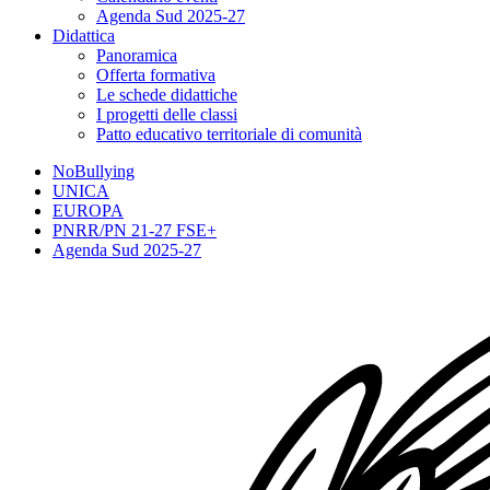
Agenda Sud 2025-27
Didattica
Panoramica
Offerta formativa
Le schede didattiche
I progetti delle classi
Patto educativo territoriale di comunità
NoBullying
UNICA
EUROPA
PNRR/PN 21-27 FSE+
Agenda Sud 2025-27