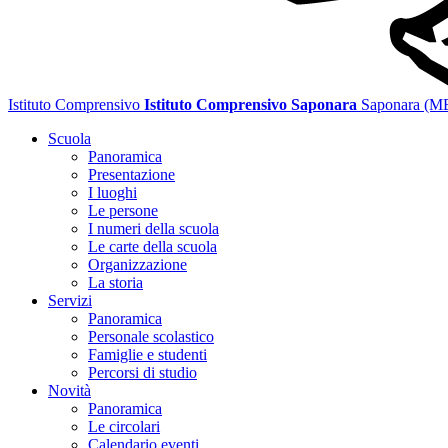
Istituto Comprensivo
Istituto Comprensivo Saponara
Saponara (M
Scuola
Panoramica
Presentazione
I luoghi
Le persone
I numeri della scuola
Le carte della scuola
Organizzazione
La storia
Servizi
Panoramica
Personale scolastico
Famiglie e studenti
Percorsi di studio
Novità
Panoramica
Le circolari
Calendario eventi