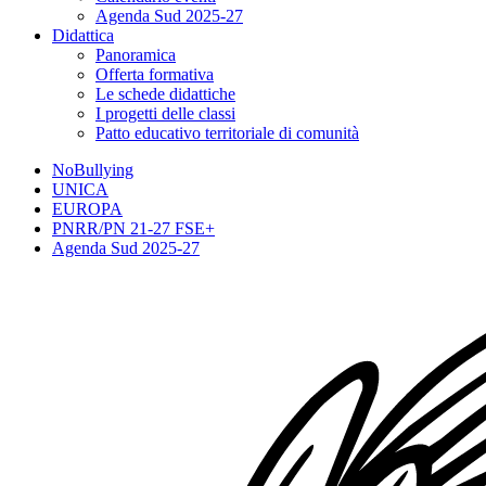
Agenda Sud 2025-27
Didattica
Panoramica
Offerta formativa
Le schede didattiche
I progetti delle classi
Patto educativo territoriale di comunità
NoBullying
UNICA
EUROPA
PNRR/PN 21-27 FSE+
Agenda Sud 2025-27