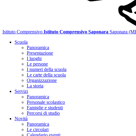
Istituto Comprensivo
Istituto Comprensivo Saponara
Saponara (M
Scuola
Panoramica
Presentazione
I luoghi
Le persone
I numeri della scuola
Le carte della scuola
Organizzazione
La storia
Servizi
Panoramica
Personale scolastico
Famiglie e studenti
Percorsi di studio
Novità
Panoramica
Le circolari
Calendario eventi