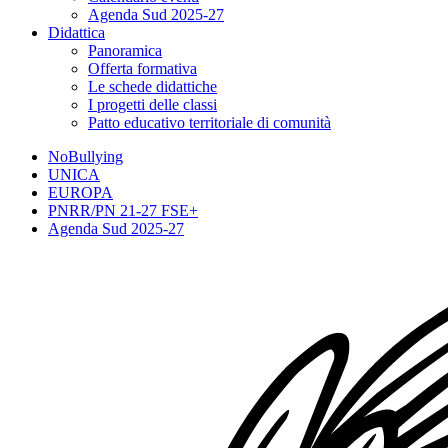
Agenda Sud 2025-27
Didattica
Panoramica
Offerta formativa
Le schede didattiche
I progetti delle classi
Patto educativo territoriale di comunità
NoBullying
UNICA
EUROPA
PNRR/PN 21-27 FSE+
Agenda Sud 2025-27