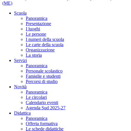
(ME)
Scuola
Panoramica
Presentazione
I luoghi
Le persone
I numeri della scuola
Le carte della scuola
Organizzazione
La storia
Servizi
Panoramica
Personale scolastico
Famiglie e studenti
Percorsi di studio
Novità
Panoramica
Le circolari
Calendario eventi
Agenda Sud 2025-27
Didattica
Panoramica
Offerta formativa
Le schede didattiche