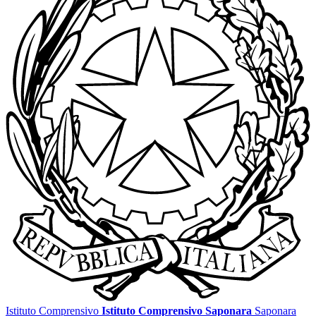
Istituto Comprensivo
Istituto Comprensivo Saponara
Saponara