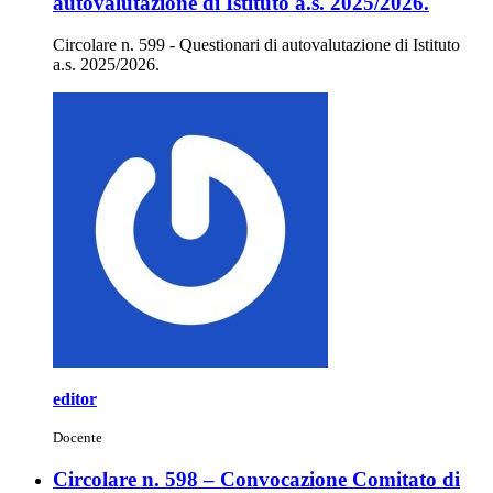
autovalutazione di Istituto a.s. 2025/2026.
Circolare n. 599 - Questionari di autovalutazione di Istituto
a.s. 2025/2026.
editor
Docente
Circolare n. 598 – Convocazione Comitato di