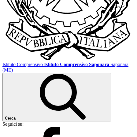
Istituto Comprensivo
Istituto Comprensivo Saponara
Saponara
(ME)
Cerca
Seguici su: