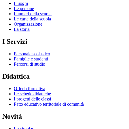
I luoghi
Le persone
I numeri della scuola
Le carte della scuola
Organizzazione
La storia
I Servizi
Personale scolastico
Famiglie e studenti
Percorsi di studio
Didattica
Offerta formativa
Le schede didattiche
I progetti delle classi
Patto educativo territoriale di comunità
Novità
Le circolari