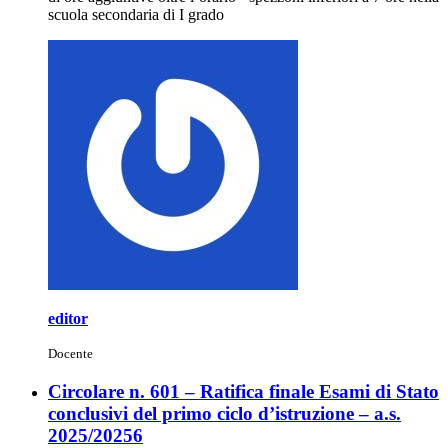
scuola secondaria di I grado
editor
Docente
Circolare n. 601 – Ratifica finale Esami di Stato
conclusivi del primo ciclo d’istruzione – a.s.
2025/20256