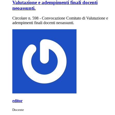
Valutazione e adempimenti finali docenti
neoassunti.
Circolare n. 598 - Convocazione Comitato di Valutazione e
adempimenti finali docenti neoassunti.
editor
Docente