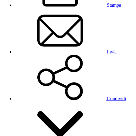
Stampa
Invia
Condividi