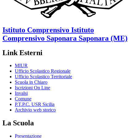
Istituto Comprensivo
Istituto
Comprensivo Saponara
Saponara (ME)
Link Esterni
MIUR
Ufficio Scolastico Regionale
Ufficio Scolastico Territoriale
Scuola in Chiaro
Iscrizioni On Line
Invalsi
Comune
P.T.P.C. USR Sicilia
Archivio web storico
La Scuola
Presentazione