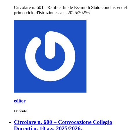
Circolare n. 601 - Ratifica finale Esami di Stato conclusivi del
primo ciclo d'istruzione - a.s. 2025/20256
editor
Docente
Circolare n. 600 – Convocazione Collegio
Docenti n. 10 a.s. 2025/2026.