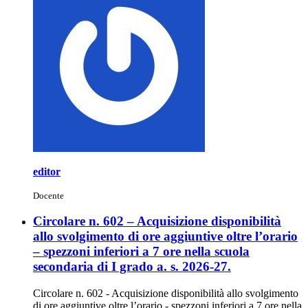
editor
Docente
Circolare n. 602 – Acquisizione disponibilità
allo svolgimento di ore aggiuntive oltre l’orario
– spezzoni inferiori a 7 ore nella scuola
secondaria di I grado a. s. 2026-27.
Circolare n. 602 - Acquisizione disponibilità allo svolgimento
di ore aggiuntive oltre l’orario - spezzoni inferiori a 7 ore nella