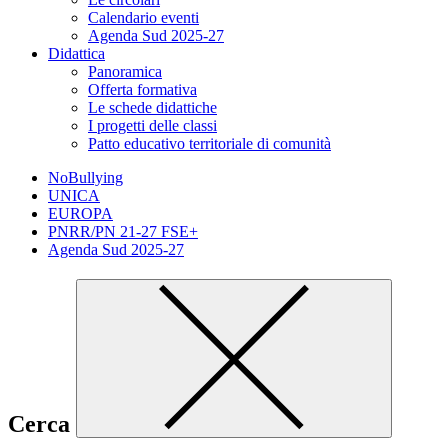
Calendario eventi
Agenda Sud 2025-27
Didattica
Panoramica
Offerta formativa
Le schede didattiche
I progetti delle classi
Patto educativo territoriale di comunità
NoBullying
UNICA
EUROPA
PNRR/PN 21-27 FSE+
Agenda Sud 2025-27
Cerca