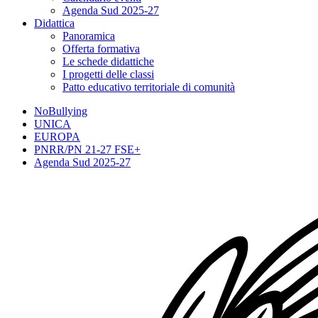
Agenda Sud 2025-27
Didattica
Panoramica
Offerta formativa
Le schede didattiche
I progetti delle classi
Patto educativo territoriale di comunità
NoBullying
UNICA
EUROPA
PNRR/PN 21-27 FSE+
Agenda Sud 2025-27