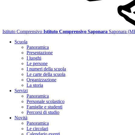
Istituto Comprensivo
Istituto Comprensivo Saponara
Saponara (M
Scuola
Panoramica
Presentazione
I luoghi
Le persone
I numeri della scuola
Le carte della scuola
Organizzazione
La storia
Servizi
Panoramica
Personale scolastico
Famiglie e studenti
Percorsi di studio
Novità
Panoramica
Le circolari
Calendario eventi