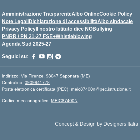
Amministrazione Trasparente
Albo Online
Cookie Policy
Note Legali
Dichiarazione di accessibilità
Albo sindacale
Privacy Policy
Il nostro Istituto dice NOBullying
PNRR / PN 21-27 FSE+
Whistleblowing
Agenda Sud 2025-27
Seguici su:
Indirizzo:
Via Firenze, 98047 Saponara (ME)
Centralino:
0909941778
Posta elettronica certificata (PEC):
meic87400n@pec.istruzione.it
Codice meccanografico:
MEIC87400N
Concept & Design by Designers Italia