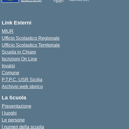
Link Esterni
MIUR
Ufficio Scolastico Regionale
Ufficio Scolastico Territoriale
Scuola in Chiaro
Iscrizioni On Line
Invalsi
Comune
P.T.P.C. USR Sicilia
Archivio web storico
La Scuola
Presentazione
I luoghi
Le persone
I numeri della scuola