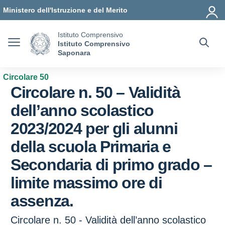
Vai ai contenuti
Vai al menu di navigazione
Vai al footer
Ministero dell'Istruzione e del Merito
Istituto Comprensivo
Istituto Comprensivo
Saponara
Circolare 50
Circolare n. 50 – Validità
dell’anno scolastico
2023/2024 per gli alunni
della scuola Primaria e
Secondaria di primo grado –
limite massimo ore di
assenza.
Circolare n. 50 - Validità dell’anno scolastico