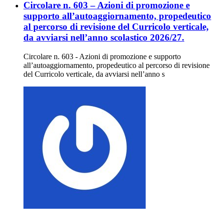
Circolare n. 603 – Azioni di promozione e
supporto all’autoaggiornamento, propedeutico
al percorso di revisione del Curricolo verticale,
da avviarsi nell’anno scolastico 2026/27.
Circolare n. 603 - Azioni di promozione e supporto
all’autoaggiornamento, propedeutico al percorso di revisione
del Curricolo verticale, da avviarsi nell’anno s