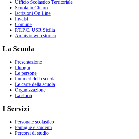
Ufficio Scolastico Territoriale
Scuola in Chiaro
Iscrizioni On Line
Invalsi
Comune
P.T.P.C. USR Sicilia
Archivio web storico
La Scuola
Presentazione
I luoghi
Le persone
I numeri della scuola
Le carte della scuola
Organizzazione
La storia
I Servizi
Personale scolastico
Famiglie e studenti
Percorsi di studio