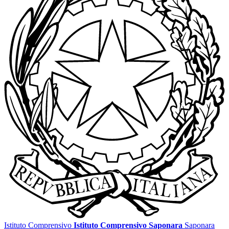
Istituto Comprensivo
Istituto Comprensivo Saponara
Saponara