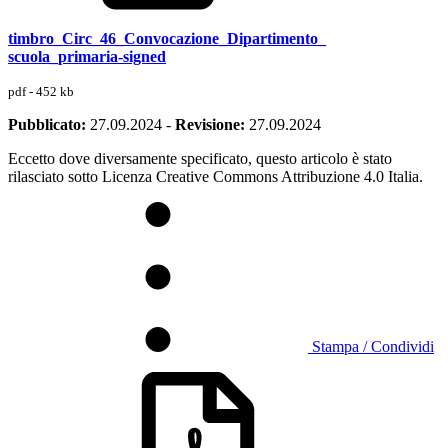
timbro_Circ_46_Convocazione_Dipartimento_
scuola_primaria-signed
pdf - 452 kb
Pubblicato:
27.09.2024
-
Revisione:
27.09.2024
Eccetto dove diversamente specificato, questo articolo è stato
rilasciato sotto Licenza Creative Commons Attribuzione 4.0 Italia.
Stampa / Condividi