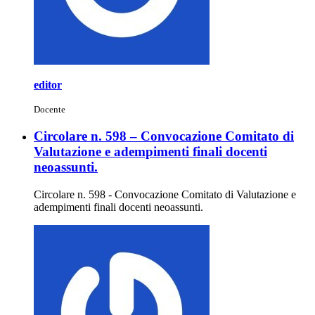
editor
Docente
Circolare n. 598 – Convocazione Comitato di
Valutazione e adempimenti finali docenti
neoassunti.
Circolare n. 598 - Convocazione Comitato di Valutazione e
adempimenti finali docenti neoassunti.