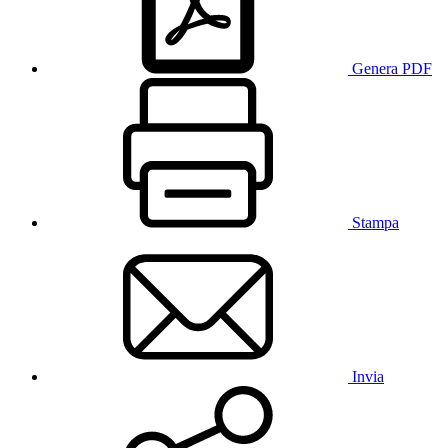
Genera PDF
Stampa
Invia