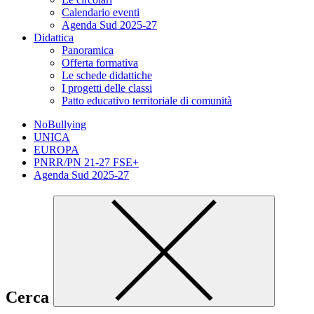
Calendario eventi
Agenda Sud 2025-27
Didattica
Panoramica
Offerta formativa
Le schede didattiche
I progetti delle classi
Patto educativo territoriale di comunità
NoBullying
UNICA
EUROPA
PNRR/PN 21-27 FSE+
Agenda Sud 2025-27
Cerca