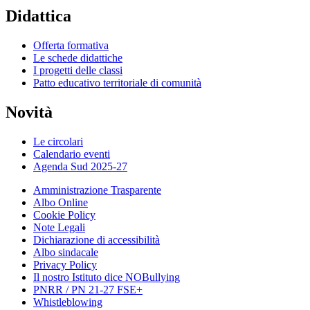
Didattica
Offerta formativa
Le schede didattiche
I progetti delle classi
Patto educativo territoriale di comunità
Novità
Le circolari
Calendario eventi
Agenda Sud 2025-27
Amministrazione Trasparente
Albo Online
Cookie Policy
Note Legali
Dichiarazione di accessibilità
Albo sindacale
Privacy Policy
Il nostro Istituto dice NOBullying
PNRR / PN 21-27 FSE+
Whistleblowing