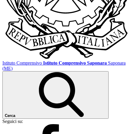
Istituto Comprensivo
Istituto Comprensivo Saponara
Saponara
(ME)
Cerca
Seguici su: