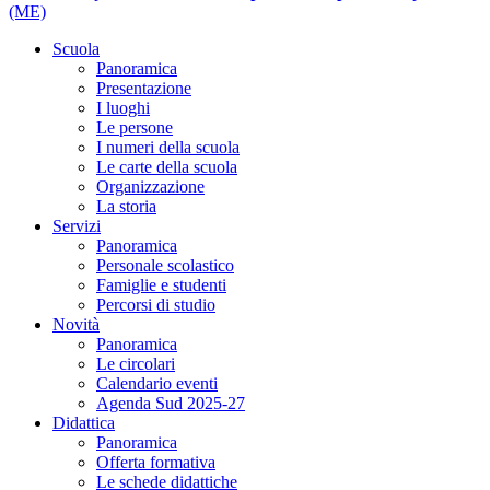
(ME)
Scuola
Panoramica
Presentazione
I luoghi
Le persone
I numeri della scuola
Le carte della scuola
Organizzazione
La storia
Servizi
Panoramica
Personale scolastico
Famiglie e studenti
Percorsi di studio
Novità
Panoramica
Le circolari
Calendario eventi
Agenda Sud 2025-27
Didattica
Panoramica
Offerta formativa
Le schede didattiche