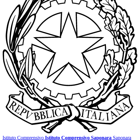
Istituto Comprensivo
Istituto Comprensivo Saponara
Saponara