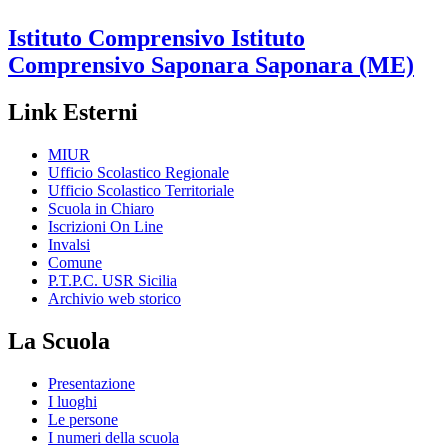
Istituto Comprensivo
Istituto
Comprensivo Saponara
Saponara (ME)
Link Esterni
MIUR
Ufficio Scolastico Regionale
Ufficio Scolastico Territoriale
Scuola in Chiaro
Iscrizioni On Line
Invalsi
Comune
P.T.P.C. USR Sicilia
Archivio web storico
La Scuola
Presentazione
I luoghi
Le persone
I numeri della scuola