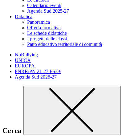
Calendario eventi
Agenda Sud 2025-27
Didattica
Panoramica
Offerta formativa
Le schede didattiche
I progetti delle classi
Patto educativo territoriale di comunità
NoBullying
UNICA
EUROPA
PNRR/PN 21-27 FSE+
Agenda Sud 2025-27
Cerca