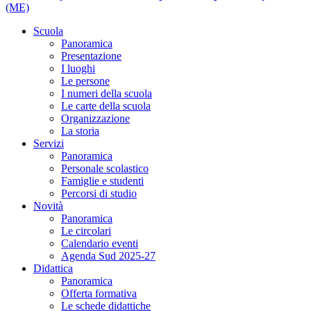
(ME)
Scuola
Panoramica
Presentazione
I luoghi
Le persone
I numeri della scuola
Le carte della scuola
Organizzazione
La storia
Servizi
Panoramica
Personale scolastico
Famiglie e studenti
Percorsi di studio
Novità
Panoramica
Le circolari
Calendario eventi
Agenda Sud 2025-27
Didattica
Panoramica
Offerta formativa
Le schede didattiche