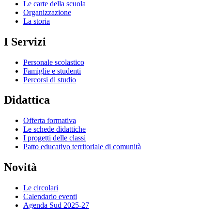
Le carte della scuola
Organizzazione
La storia
I Servizi
Personale scolastico
Famiglie e studenti
Percorsi di studio
Didattica
Offerta formativa
Le schede didattiche
I progetti delle classi
Patto educativo territoriale di comunità
Novità
Le circolari
Calendario eventi
Agenda Sud 2025-27