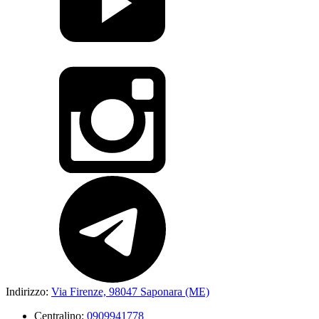
Indirizzo:
Via Firenze, 98047 Saponara (ME)
Centralino:
0909941778