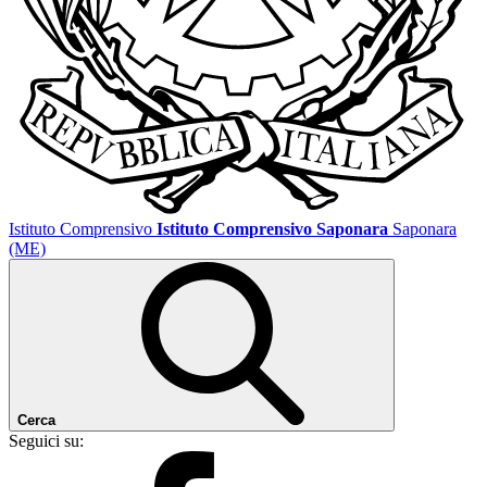
Istituto Comprensivo
Istituto Comprensivo Saponara
Saponara
(ME)
Cerca
Seguici su: