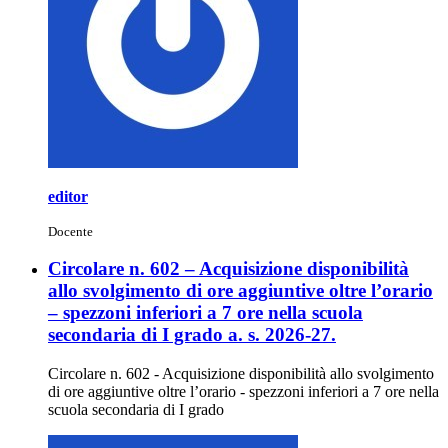
editor
Docente
Circolare n. 602 – Acquisizione disponibilità
allo svolgimento di ore aggiuntive oltre l’orario
– spezzoni inferiori a 7 ore nella scuola
secondaria di I grado a. s. 2026-27.
Circolare n. 602 - Acquisizione disponibilità allo svolgimento
di ore aggiuntive oltre l’orario - spezzoni inferiori a 7 ore nella
scuola secondaria di I grado