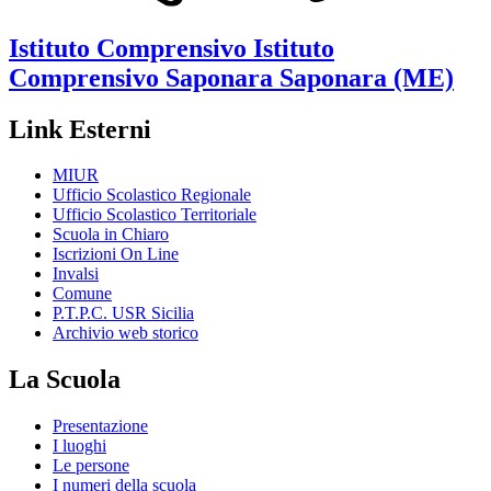
Istituto Comprensivo
Istituto
Comprensivo Saponara
Saponara (ME)
Link Esterni
MIUR
Ufficio Scolastico Regionale
Ufficio Scolastico Territoriale
Scuola in Chiaro
Iscrizioni On Line
Invalsi
Comune
P.T.P.C. USR Sicilia
Archivio web storico
La Scuola
Presentazione
I luoghi
Le persone
I numeri della scuola