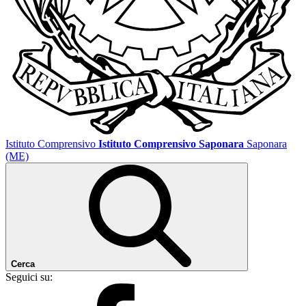
Istituto Comprensivo
Istituto Comprensivo Saponara
Saponara
(ME)
Cerca
Seguici su: