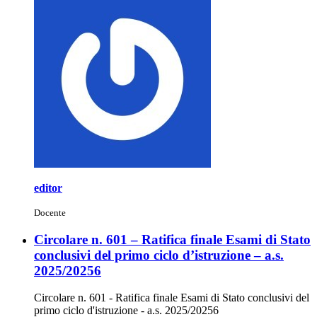
editor
Docente
Circolare n. 601 – Ratifica finale Esami di Stato
conclusivi del primo ciclo d’istruzione – a.s.
2025/20256
Circolare n. 601 - Ratifica finale Esami di Stato conclusivi del
primo ciclo d'istruzione - a.s. 2025/20256