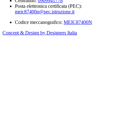
Centralino:
0909941778
Posta elettronica certificata (PEC):
meic87400n@pec.istruzione.it
Codice meccanografico:
MEIC87400N
Concept & Design by Designers Italia