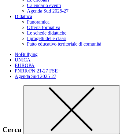
Calendario eventi
Agenda Sud 2025-27
Didattica
Panoramica
Offerta formativa
Le schede didattiche
I progetti delle classi
Patto educativo territoriale di comunità
NoBullying
UNICA
EUROPA
PNRR/PN 21-27 FSE+
Agenda Sud 2025-27
Cerca