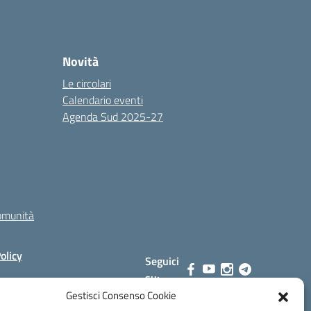
Novità
Le circolari
Calendario eventi
Agenda Sud 2025-27
comunità
olicy
Seguici
su:
Gestisci Consenso Cookie