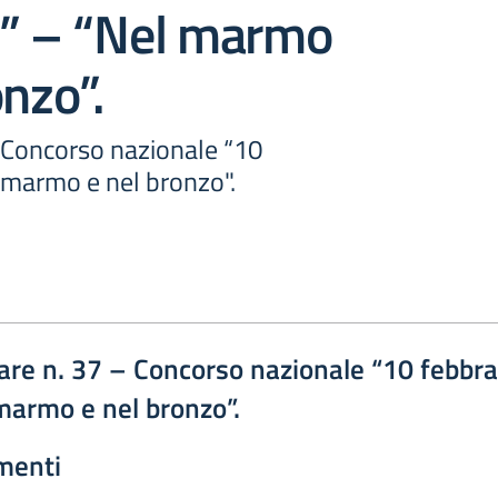
o” – “Nel marmo
onzo”.
- Concorso nazionale “10
 marmo e nel bronzo".
lare n. 37 – Concorso nazionale “10 febbra
marmo e nel bronzo”.
menti