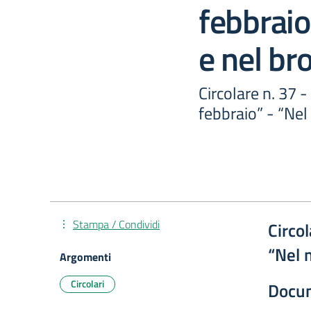
febbrai
e nel br
Circolare n. 37 
febbraio” - “Nel
Stampa / Condividi
Circo
“Nel 
Argomenti
Circolari
Docu