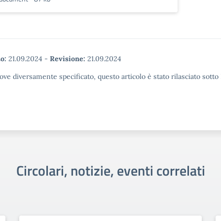
o:
21.09.2024
-
Revisione:
21.09.2024
ove diversamente specificato, questo articolo è stato rilasciato sott
Circolari, notizie, eventi correlati