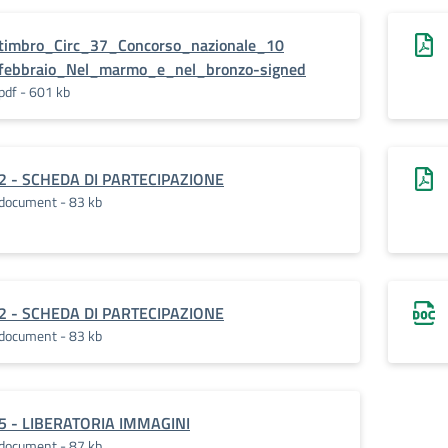
timbro_Circ_37_Concorso_nazionale_10
febbraio_Nel_marmo_e_nel_bronzo-signed
pdf - 601 kb
2 - SCHEDA DI PARTECIPAZIONE
document - 83 kb
2 - SCHEDA DI PARTECIPAZIONE
document - 83 kb
5 - LIBERATORIA IMMAGINI
document - 87 kb