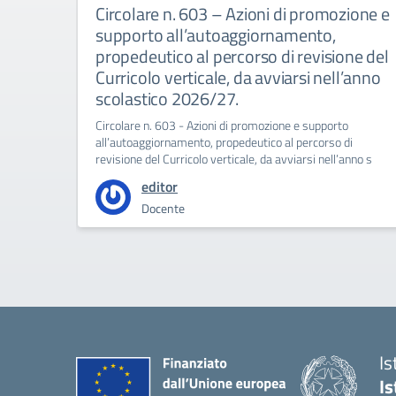
Circolare n. 603 – Azioni di promozione e
supporto all’autoaggiornamento,
propedeutico al percorso di revisione del
Curricolo verticale, da avviarsi nell’anno
scolastico 2026/27.
Circolare n. 603 - Azioni di promozione e supporto
all’autoaggiornamento, propedeutico al percorso di
revisione del Curricolo verticale, da avviarsi nell’anno s
editor
Docente
Is
I