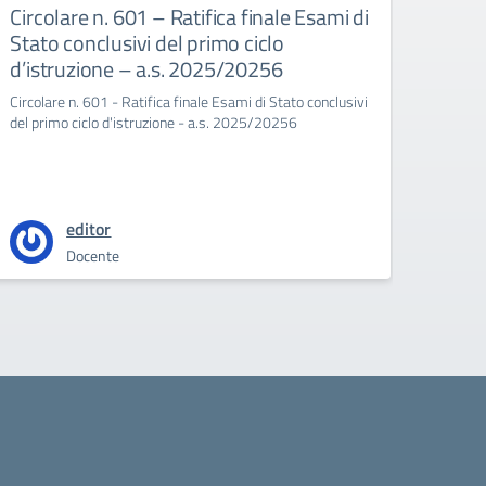
Circolare n. 601 – Ratifica finale Esami di
Circ
Stato conclusivi del primo ciclo
Doce
d’istruzione – a.s. 2025/20256
Circola
2025/
Circolare n. 601 - Ratifica finale Esami di Stato conclusivi
del primo ciclo d'istruzione - a.s. 2025/20256
editor
Docente