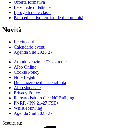
Offerta formativa
Le schede didattiche
I progetti delle classi
Patto educativo territoriale di comunità
Novità
Le circolari
Calendario eventi
Agenda Sud 2025-27
Amministrazione Trasparente
Albo Online
Cookie Policy
Note Legali
Dichiarazione di accessibilità
Albo sindacale
Privacy Policy
Il nostro Istituto dice NOBullying
PNRR / PN 21-27 FSE+
Whistleblowing
Agenda Sud 2025-27
Seguici su: