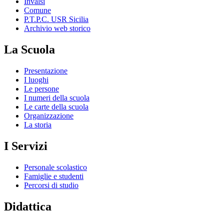
Invalsi
Comune
P.T.P.C. USR Sicilia
Archivio web storico
La Scuola
Presentazione
I luoghi
Le persone
I numeri della scuola
Le carte della scuola
Organizzazione
La storia
I Servizi
Personale scolastico
Famiglie e studenti
Percorsi di studio
Didattica