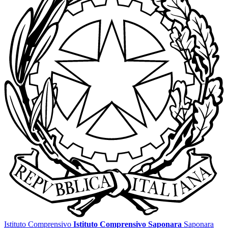
Istituto Comprensivo
Istituto Comprensivo Saponara
Saponara