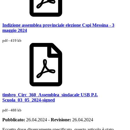
Indizione assemblea provinciale elezione Cspi Messina - 3
maggio 2024
pdf - 419 kb
timbro_Circ_360_Assemblea_sindacale USB P.I.
Scuola_03_05_2024-signed
pdf - 488 kb
Pubblicato:
26.04.2024
-
Revisione:
26.04.2024
Eccetto dove diversamente specificato, questo articolo è stato