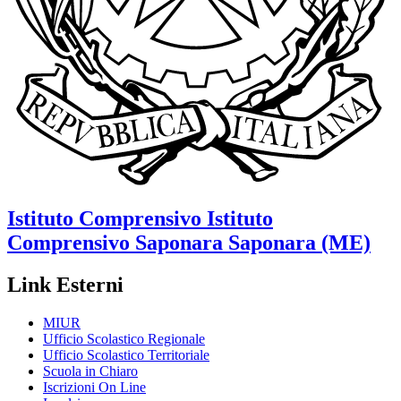
Istituto Comprensivo
Istituto
Comprensivo Saponara
Saponara (ME)
Link Esterni
MIUR
Ufficio Scolastico Regionale
Ufficio Scolastico Territoriale
Scuola in Chiaro
Iscrizioni On Line