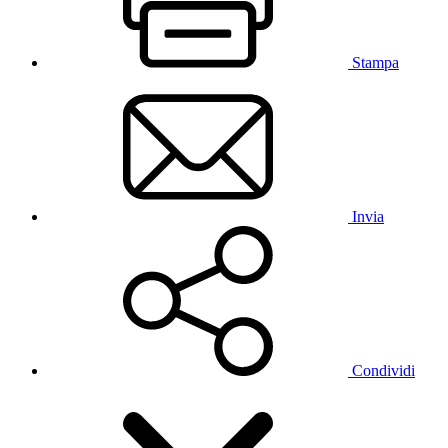
Stampa
Invia
Condividi