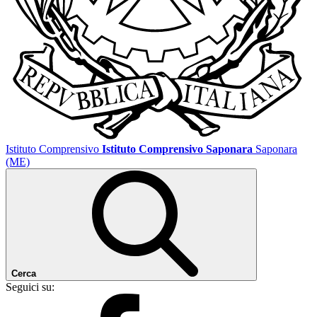
Istituto Comprensivo
Istituto Comprensivo Saponara
Saponara
(ME)
Cerca
Seguici su: