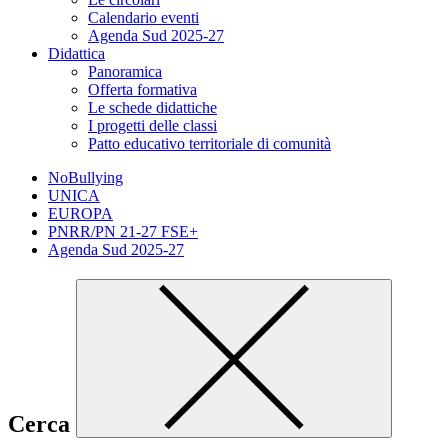
Calendario eventi
Agenda Sud 2025-27
Didattica
Panoramica
Offerta formativa
Le schede didattiche
I progetti delle classi
Patto educativo territoriale di comunità
NoBullying
UNICA
EUROPA
PNRR/PN 21-27 FSE+
Agenda Sud 2025-27
Cerca