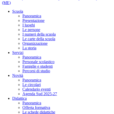
(ME)
Scuola
Panoramica
Presentazione
I luoghi
Le persone
I numeri della scuola
Le carte della scuola
Organizzazione
La storia
Servizi
Panoramica
Personale scolastico
Famiglie e studenti
Percorsi di studio
Novità
Panoramica
Le circolari
Calendario eventi
Agenda Sud 2025-27
Didattica
Panoramica
Offerta formativa
Le schede didattiche