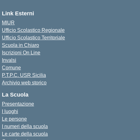
Link Esterni
MIUR
Ufficio Scolastico Regionale
Ufficio Scolastico Territoriale
Scuola in Chiaro
Iscrizioni On Line
Invalsi
Comune
P.T.P.C. USR Sicilia
Archivio web storico
La Scuola
Presentazione
I luoghi
Le persone
I numeri della scuola
Le carte della scuola