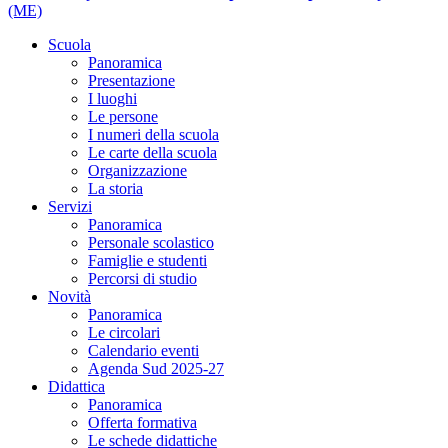
(ME)
Scuola
Panoramica
Presentazione
I luoghi
Le persone
I numeri della scuola
Le carte della scuola
Organizzazione
La storia
Servizi
Panoramica
Personale scolastico
Famiglie e studenti
Percorsi di studio
Novità
Panoramica
Le circolari
Calendario eventi
Agenda Sud 2025-27
Didattica
Panoramica
Offerta formativa
Le schede didattiche