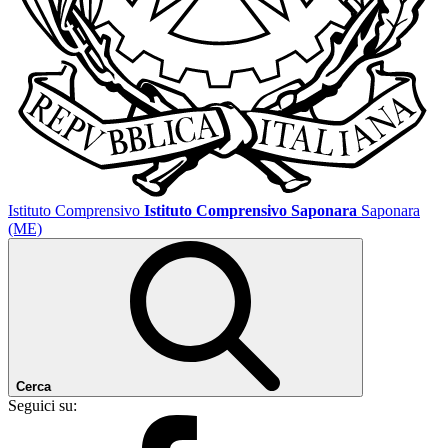
Istituto Comprensivo
Istituto Comprensivo Saponara
Saponara
(ME)
Cerca
Seguici su: