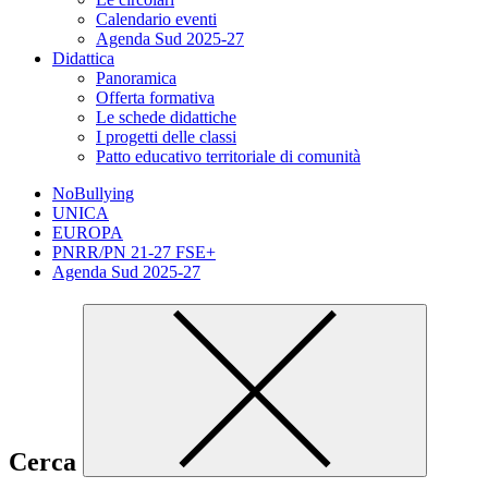
Calendario eventi
Agenda Sud 2025-27
Didattica
Panoramica
Offerta formativa
Le schede didattiche
I progetti delle classi
Patto educativo territoriale di comunità
NoBullying
UNICA
EUROPA
PNRR/PN 21-27 FSE+
Agenda Sud 2025-27
Cerca