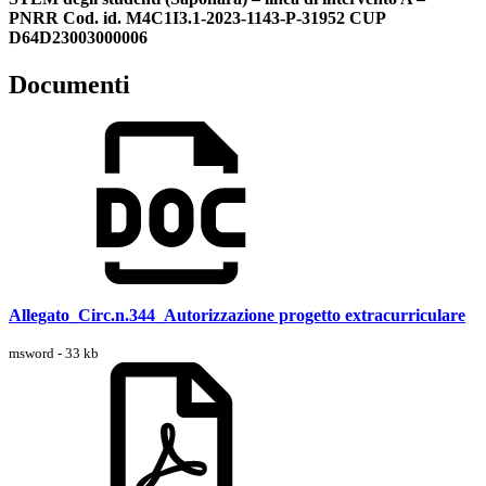
PNRR Cod. id. M4C1I3.1-2023-1143-P-31952 CUP
D64D23003000006
Documenti
Allegato_Circ.n.344_Autorizzazione progetto extracurriculare
msword - 33 kb