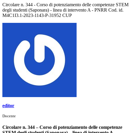
Circolare n. 344 - Corso di potenziamento delle competenze STEM
degli studenti (Saponara) - linea di intervento A - PNRR Cod. id.
M4C1I3.1-2023-1143-P-31952 CUP
editor
Docente
Circolare n. 344 – Corso di potenziamento delle competenze
STEM degli studenti (Saponara) – linea di intervento A –