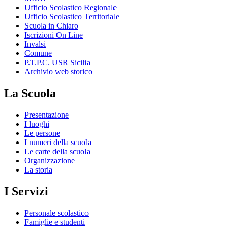
Ufficio Scolastico Regionale
Ufficio Scolastico Territoriale
Scuola in Chiaro
Iscrizioni On Line
Invalsi
Comune
P.T.P.C. USR Sicilia
Archivio web storico
La Scuola
Presentazione
I luoghi
Le persone
I numeri della scuola
Le carte della scuola
Organizzazione
La storia
I Servizi
Personale scolastico
Famiglie e studenti