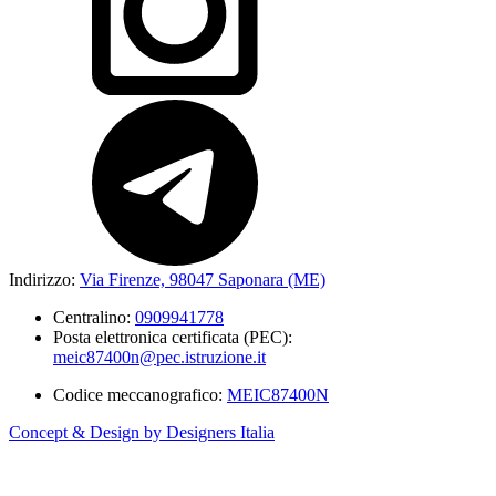
Indirizzo:
Via Firenze, 98047 Saponara (ME)
Centralino:
0909941778
Posta elettronica certificata (PEC):
meic87400n@pec.istruzione.it
Codice meccanografico:
MEIC87400N
Concept & Design by Designers Italia