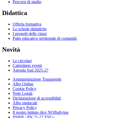
Percorsi di studio
Didattica
Offerta formativa
Le schede didattiche
I progetti delle classi
Patto educativo territoriale di comunità
Novità
Le circolari
Calendario eventi
Agenda Sud 2025-27
Amministrazione Trasparente
Albo Online
Cookie Policy
Note Legali
Dichiarazione di accessibilità
Albo sindacale
Privacy Policy
Il nostro Istituto dice NOBullying
PNRR / PN 21-27 FSE+