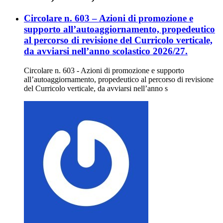
Circolare n. 603 – Azioni di promozione e
supporto all’autoaggiornamento, propedeutico
al percorso di revisione del Curricolo verticale,
da avviarsi nell’anno scolastico 2026/27.
Circolare n. 603 - Azioni di promozione e supporto
all’autoaggiornamento, propedeutico al percorso di revisione
del Curricolo verticale, da avviarsi nell’anno s