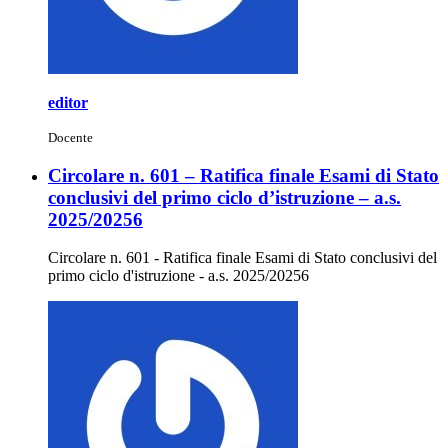
editor
Docente
Circolare n. 601 – Ratifica finale Esami di Stato
conclusivi del primo ciclo d’istruzione – a.s.
2025/20256
Circolare n. 601 - Ratifica finale Esami di Stato conclusivi del
primo ciclo d'istruzione - a.s. 2025/20256