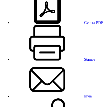
Genera PDF
Stampa
Invia