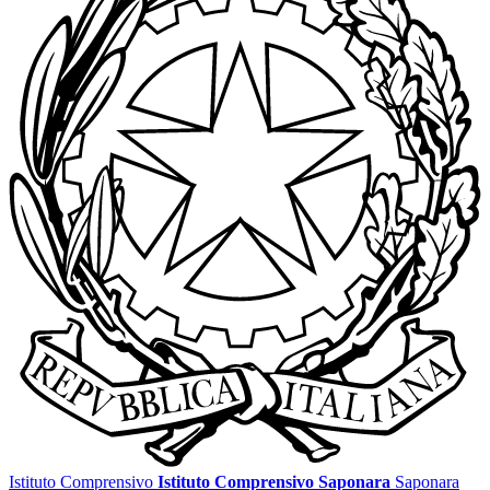
Istituto Comprensivo
Istituto Comprensivo Saponara
Saponara