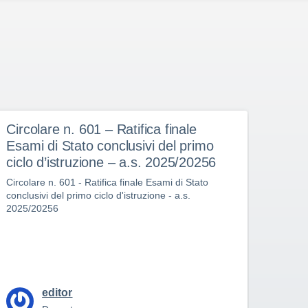
Circolare n. 601 – Ratifica finale
Circ
Esami di Stato conclusivi del primo
Coll
ciclo d’istruzione – a.s. 2025/20256
Circol
10 a.s
Circolare n. 601 - Ratifica finale Esami di Stato
conclusivi del primo ciclo d'istruzione - a.s.
2025/20256
editor