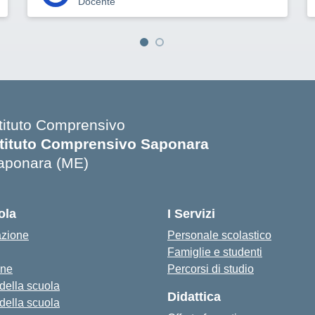
Docente
stituto Comprensivo
stituto Comprensivo Saponara
aponara (ME)
ola
I Servizi
azione
Personale scolastico
Famiglie e studenti
one
Percorsi di studio
 della scuola
Didattica
 della scuola