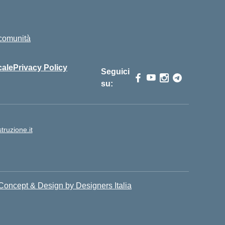
i comunità
cale
Privacy Policy
Seguici
su:
ruzione.it
Concept & Design by Designers Italia