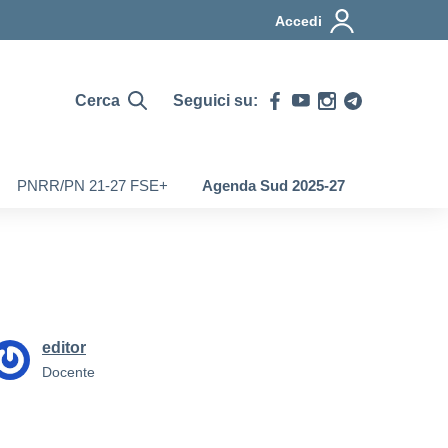
Accedi
Cerca
Seguici su:
PNRR/PN 21-27 FSE+
Agenda Sud 2025-27
editor
Docente