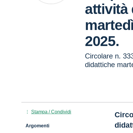
attività
marted
2025.
Circolare n. 33
didattiche mar
Stampa / Condividi
Circo
didat
Argomenti