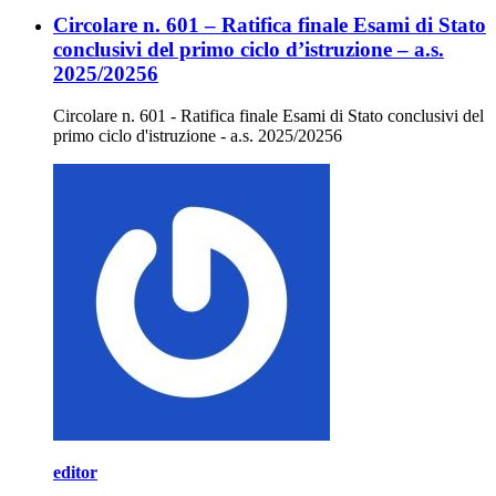
Circolare n. 601 – Ratifica finale Esami di Stato
conclusivi del primo ciclo d’istruzione – a.s.
2025/20256
Circolare n. 601 - Ratifica finale Esami di Stato conclusivi del
primo ciclo d'istruzione - a.s. 2025/20256
editor