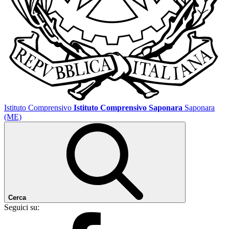
Istituto Comprensivo
Istituto Comprensivo Saponara
Saponara
(ME)
Cerca
Seguici su: