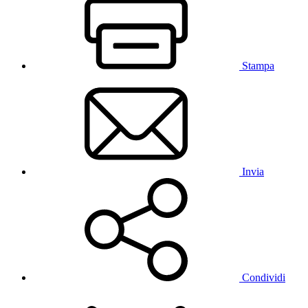
Stampa
Invia
Condividi