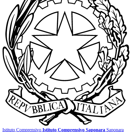
Istituto Comprensivo
Istituto Comprensivo Saponara
Saponara