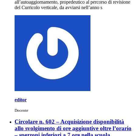
all’autoaggiornamento, propedeutico al percorso di revisione
del Curricolo verticale, da avviarsi nell’anno s
editor
Docente
Circolare n. 602 – Acquisizione disponibilità
allo svolgimento di ore aggiuntive oltre l’orario
– spezzoni inferiori a 7 ore nella scuola