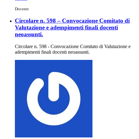
Docente
Circolare n. 598 – Convocazione Comitato di
Valutazione e adempimenti finali docenti
neoassunti.
Circolare n. 598 - Convocazione Comitato di Valutazione e
adempimenti finali docenti neoassunti.