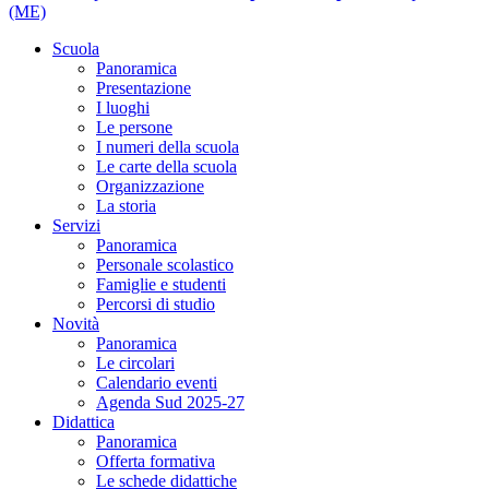
(ME)
Scuola
Panoramica
Presentazione
I luoghi
Le persone
I numeri della scuola
Le carte della scuola
Organizzazione
La storia
Servizi
Panoramica
Personale scolastico
Famiglie e studenti
Percorsi di studio
Novità
Panoramica
Le circolari
Calendario eventi
Agenda Sud 2025-27
Didattica
Panoramica
Offerta formativa
Le schede didattiche