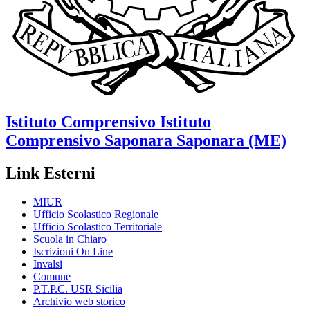
Istituto Comprensivo
Istituto
Comprensivo Saponara
Saponara (ME)
Link Esterni
MIUR
Ufficio Scolastico Regionale
Ufficio Scolastico Territoriale
Scuola in Chiaro
Iscrizioni On Line
Invalsi
Comune
P.T.P.C. USR Sicilia
Archivio web storico