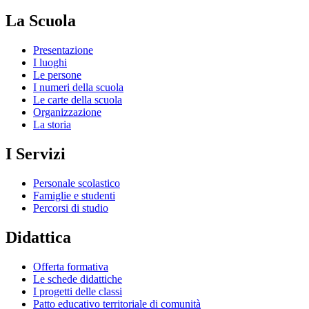
La Scuola
Presentazione
I luoghi
Le persone
I numeri della scuola
Le carte della scuola
Organizzazione
La storia
I Servizi
Personale scolastico
Famiglie e studenti
Percorsi di studio
Didattica
Offerta formativa
Le schede didattiche
I progetti delle classi
Patto educativo territoriale di comunità