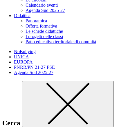
Calendario eventi
Agenda Sud 2025-27
Didattica
Panoramica
Offerta formativa
Le schede didattiche
I progetti delle classi
Patto educativo territoriale di comunità
NoBullying
UNICA
EUROPA
PNRR/PN 21-27 FSE+
Agenda Sud 2025-27
Cerca