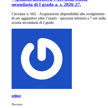
secondaria di I grado a. s. 2026-27.
Circolare n. 602 - Acquisizione disponibilità allo svolgimento
di ore aggiuntive oltre l’orario - spezzoni inferiori a 7 ore nella
scuola secondaria di I grado
editor
Docente