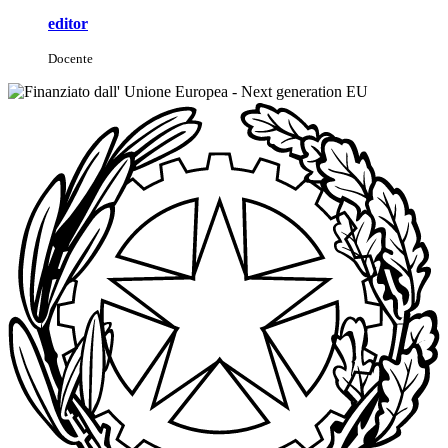
editor
Docente