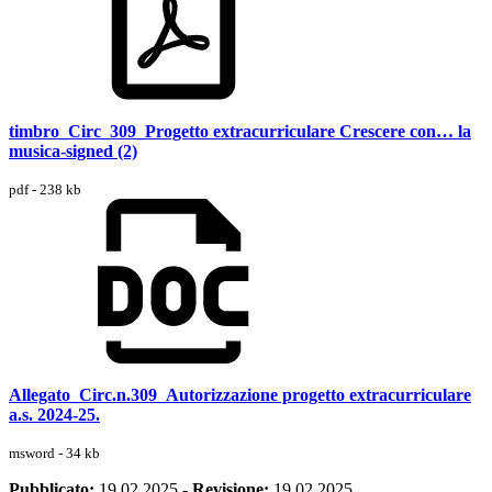
timbro_Circ_309_Progetto extracurriculare Crescere con… la
musica-signed (2)
pdf - 238 kb
Allegato_Circ.n.309_Autorizzazione progetto extracurriculare
a.s. 2024-25.
msword - 34 kb
Pubblicato:
19.02.2025
-
Revisione:
19.02.2025