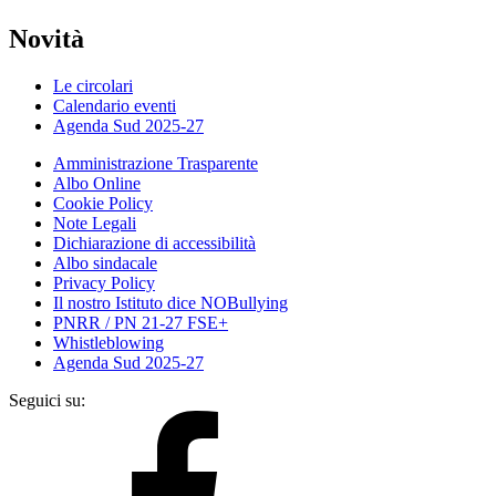
Novità
Le circolari
Calendario eventi
Agenda Sud 2025-27
Amministrazione Trasparente
Albo Online
Cookie Policy
Note Legali
Dichiarazione di accessibilità
Albo sindacale
Privacy Policy
Il nostro Istituto dice NOBullying
PNRR / PN 21-27 FSE+
Whistleblowing
Agenda Sud 2025-27
Seguici su: