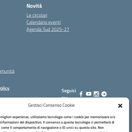
Novità
Le circolari
Calendario eventi
Agenda Sud 2025-27
comunità
olicy
Seguici
su:
Gestisci Consenso Cookie
e migliori esperienze, utilizziamo tecnologie come i cookie per memorizzare e/o
 informazioni del dispositivo. Il consenso a queste tecnologie ci permetterà di
ione.it
i come il comportamento di navigazione o ID unici su questo sito. Non