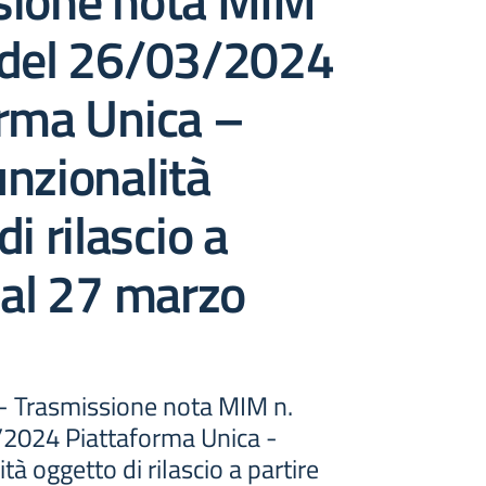
sione nota MIM
 del 26/03/2024
orma Unica –
nzionalità
i rilascio a
dal 27 marzo
 - Trasmissione nota MIM n.
2024 Piattaforma Unica -
à oggetto di rilascio a partire