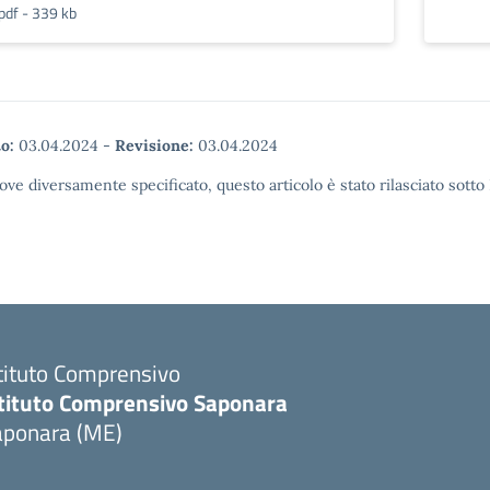
pdf - 339 kb
o:
03.04.2024
-
Revisione:
03.04.2024
ove diversamente specificato, questo articolo è stato rilasciato sott
tituto Comprensivo
stituto Comprensivo Saponara
aponara (ME)