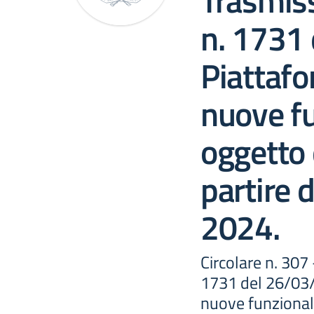
Trasmis
n. 1731
Piattaf
nuove fu
oggetto d
partire 
2024.
Circolare n. 307
1731 del 26/03/
nuove funzionalit