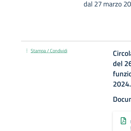
dal 27 marzo 20
Stampa / Condividi
Circo
del 2
funzio
2024.
Docu