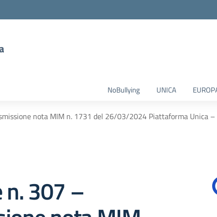
a
NoBullying
UNICA
EUROP
asmissione nota MIM n. 1731 del 26/03/2024 Piattaforma Unica – nu
e n. 307 –