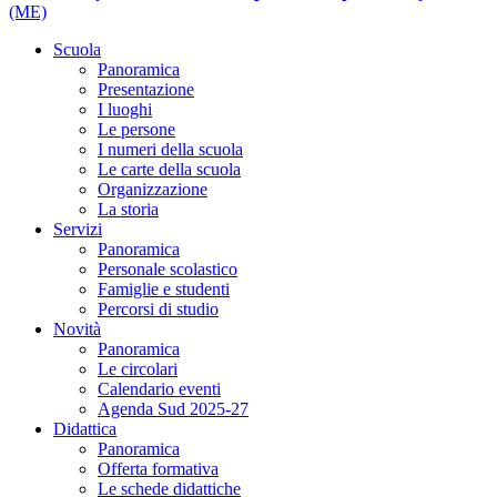
(ME)
Scuola
Panoramica
Presentazione
I luoghi
Le persone
I numeri della scuola
Le carte della scuola
Organizzazione
La storia
Servizi
Panoramica
Personale scolastico
Famiglie e studenti
Percorsi di studio
Novità
Panoramica
Le circolari
Calendario eventi
Agenda Sud 2025-27
Didattica
Panoramica
Offerta formativa
Le schede didattiche