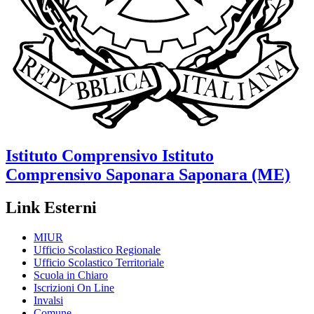
Istituto Comprensivo
Istituto
Comprensivo Saponara
Saponara (ME)
Link Esterni
MIUR
Ufficio Scolastico Regionale
Ufficio Scolastico Territoriale
Scuola in Chiaro
Iscrizioni On Line
Invalsi
Comune