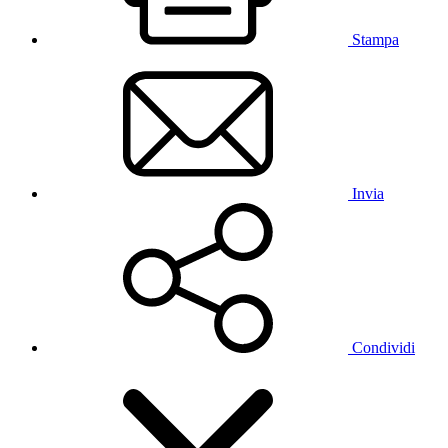
Stampa
Invia
Condividi