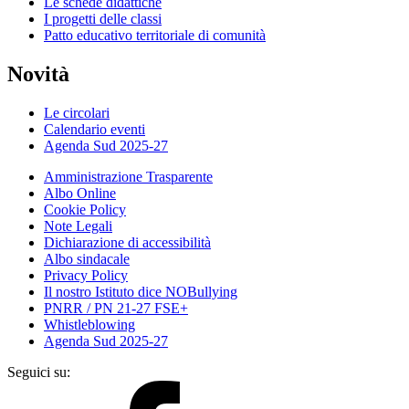
Le schede didattiche
I progetti delle classi
Patto educativo territoriale di comunità
Novità
Le circolari
Calendario eventi
Agenda Sud 2025-27
Amministrazione Trasparente
Albo Online
Cookie Policy
Note Legali
Dichiarazione di accessibilità
Albo sindacale
Privacy Policy
Il nostro Istituto dice NOBullying
PNRR / PN 21-27 FSE+
Whistleblowing
Agenda Sud 2025-27
Seguici su: