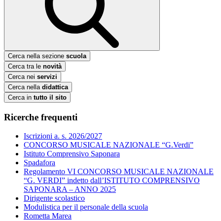
Cerca nella sezione
scuola
Cerca tra le
novità
Cerca nei
servizi
Cerca nella
didattica
Cerca in
tutto il sito
Ricerche frequenti
Iscrizioni a. s. 2026/2027
CONCORSO MUSICALE NAZIONALE “G.Verdi”
Istituto Comprensivo Saponara
Spadafora
Regolamento VI CONCORSO MUSICALE NAZIONALE
“G. VERDI” indetto dall’ISTITUTO COMPRENSIVO
SAPONARA – ANNO 2025
Dirigente scolastico
Modulistica per il personale della scuola
Rometta Marea