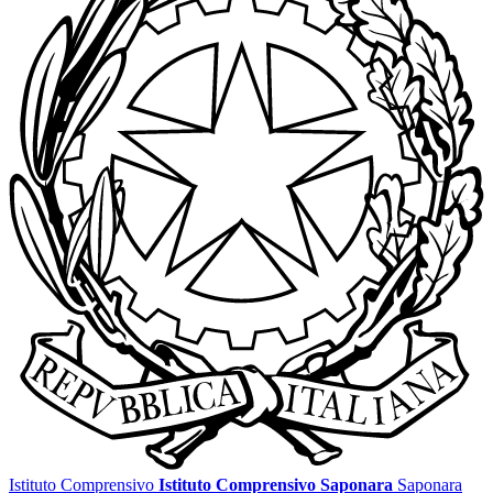
Istituto Comprensivo
Istituto Comprensivo Saponara
Saponara