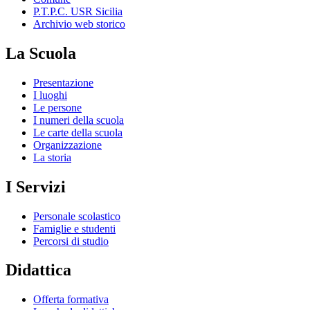
P.T.P.C. USR Sicilia
Archivio web storico
La Scuola
Presentazione
I luoghi
Le persone
I numeri della scuola
Le carte della scuola
Organizzazione
La storia
I Servizi
Personale scolastico
Famiglie e studenti
Percorsi di studio
Didattica
Offerta formativa