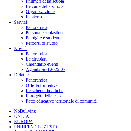
I numeri della scuola
Le carte della scuola
Organizzazione
La storia
Servizi
Panoramica
Personale scolastico
Famiglie e studenti
Percorsi di studio
Novità
Panoramica
Le circolari
Calendario eventi
Agenda Sud 2025-27
Didattica
Panoramica
Offerta formativa
Le schede didattiche
I progetti delle classi
Patto educativo territoriale di comunità
NoBullying
UNICA
EUROPA
PNRR/PN 21-27 FSE+