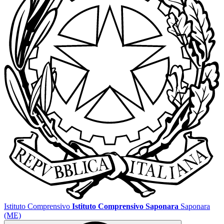
Istituto Comprensivo
Istituto Comprensivo Saponara
Saponara
(ME)