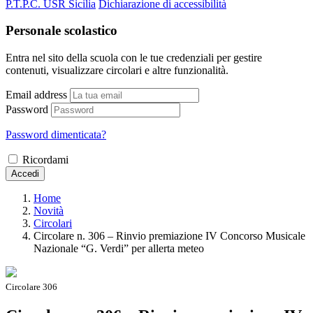
P.T.P.C. USR Sicilia
Dichiarazione di accessibilità
Personale scolastico
Entra nel sito della scuola con le tue credenziali per gestire
contenuti, visualizzare circolari e altre funzionalità.
Email address
Password
Password dimenticata?
Ricordami
Accedi
Home
Novità
Circolari
Circolare n. 306 – Rinvio premiazione IV Concorso Musicale
Nazionale “G. Verdi” per allerta meteo
Circolare 306