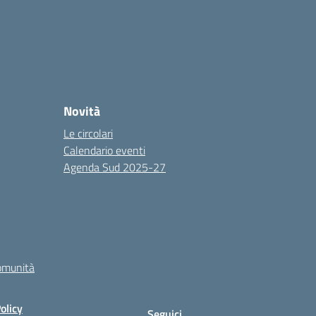
Novità
Le circolari
Calendario eventi
Agenda Sud 2025-27
comunità
olicy
Seguici