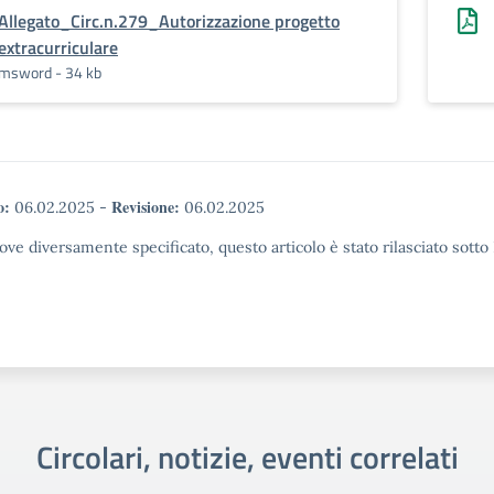
Allegato_Circ.n.279_Autorizzazione progetto
extracurriculare
msword - 34 kb
o:
Revisione:
06.02.2025
-
06.02.2025
ove diversamente specificato, questo articolo è stato rilasciato sott
Circolari, notizie, eventi correlati