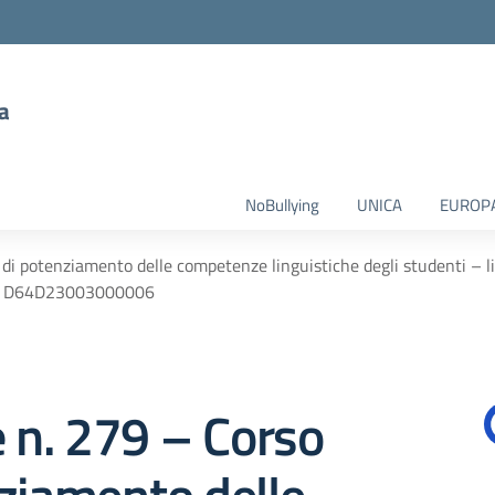
a
NoBullying
UNICA
EUROP
 di potenziamento delle competenze linguistiche degli studenti – 
P D64D23003000006
e n. 279 – Corso