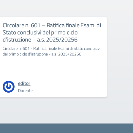
Circolare n. 601 – Ratifica finale Esami di
Circ
Stato conclusivi del primo ciclo
Doce
d’istruzione – a.s. 2025/20256
Circola
2025/
Circolare n. 601 - Ratifica finale Esami di Stato conclusivi
del primo ciclo d'istruzione - a.s. 2025/20256
editor
Docente