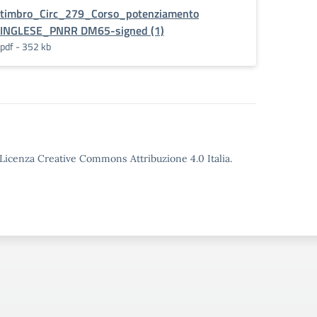
timbro_Circ_279_Corso_potenziamento
INGLESE_PNRR DM65-signed (1)
pdf - 352 kb
o Licenza Creative Commons Attribuzione 4.0 Italia.