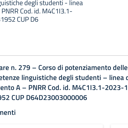
istiche degli studenti - linea
 - PNRR Cod. id. M4C1I3.1-
1952 CUP D6
lare n. 279 – Corso di potenziamento delle
tenze linguistiche degli studenti – linea 
vento A – PNRR Cod. id. M4C1I3.1-2023-
952 CUP D64D23003000006
menti