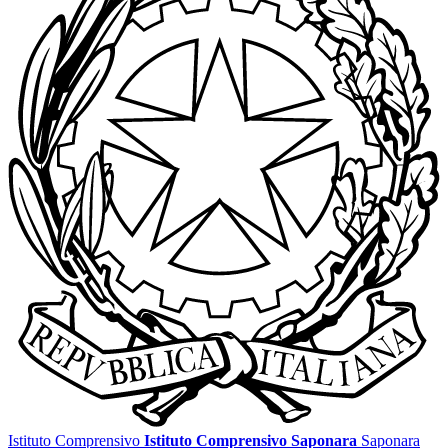
Istituto Comprensivo
Istituto Comprensivo Saponara
Saponara