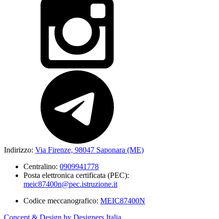
Indirizzo:
Via Firenze, 98047 Saponara (ME)
Centralino:
0909941778
Posta elettronica certificata (PEC):
meic87400n@pec.istruzione.it
Codice meccanografico:
MEIC87400N
Concept & Design by Designers Italia