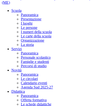
(ME)
Scuola
Panoramica
Presentazione
I luoghi
Le persone
I numeri della scuola
Le carte della scuola
Organizzazione
La storia
Servizi
Panoramica
Personale scolastico
Famiglie e studenti
Percorsi di studio
Novità
Panoramica
Le circolari
Calendario eventi
Agenda Sud 2025-27
Didattica
Panoramica
Offerta formativa
Le schede didattiche