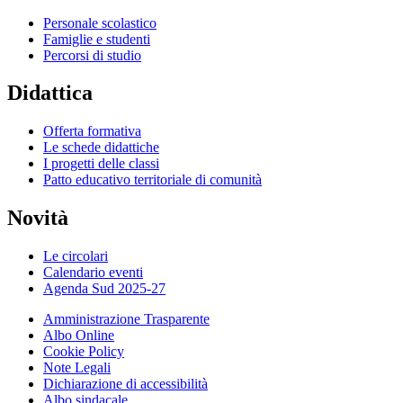
Personale scolastico
Famiglie e studenti
Percorsi di studio
Didattica
Offerta formativa
Le schede didattiche
I progetti delle classi
Patto educativo territoriale di comunità
Novità
Le circolari
Calendario eventi
Agenda Sud 2025-27
Amministrazione Trasparente
Albo Online
Cookie Policy
Note Legali
Dichiarazione di accessibilità
Albo sindacale