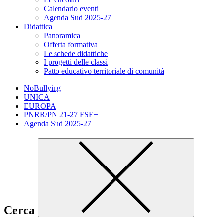
Calendario eventi
Agenda Sud 2025-27
Didattica
Panoramica
Offerta formativa
Le schede didattiche
I progetti delle classi
Patto educativo territoriale di comunità
NoBullying
UNICA
EUROPA
PNRR/PN 21-27 FSE+
Agenda Sud 2025-27
Cerca