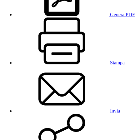
Genera PDF
Stampa
Invia