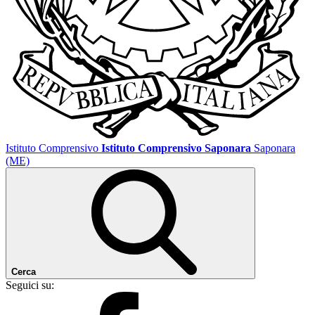
Istituto Comprensivo
Istituto Comprensivo Saponara
Saponara
(ME)
Cerca
Seguici su: