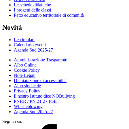
Le schede didattiche
I progetti delle classi
Patto educativo territoriale di comunità
Novità
Le circolari
Calendario eventi
Agenda Sud 2025-27
Amministrazione Trasparente
Albo Online
Cookie Policy
Note Legali
Dichiarazione di accessibilità
Albo sindacale
Privacy Policy
Il nostro Istituto dice NOBullying
PNRR / PN 21-27 FSE+
Whistleblowing
Agenda Sud 2025-27
Seguici su: