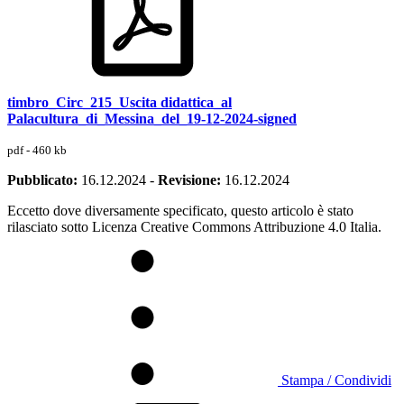
timbro_Circ_215_Uscita didattica_al
Palacultura_di_Messina_del_19-12-2024-signed
pdf - 460 kb
Pubblicato:
16.12.2024
-
Revisione:
16.12.2024
Eccetto dove diversamente specificato, questo articolo è stato
rilasciato sotto Licenza Creative Commons Attribuzione 4.0 Italia.
Stampa / Condividi