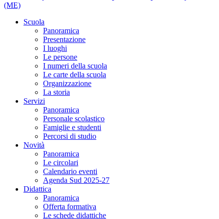
(ME)
Scuola
Panoramica
Presentazione
I luoghi
Le persone
I numeri della scuola
Le carte della scuola
Organizzazione
La storia
Servizi
Panoramica
Personale scolastico
Famiglie e studenti
Percorsi di studio
Novità
Panoramica
Le circolari
Calendario eventi
Agenda Sud 2025-27
Didattica
Panoramica
Offerta formativa
Le schede didattiche