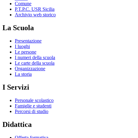
Comune
P.T.P.C. USR Sicilia
Archivio web storico
La Scuola
Presentazione
I luoghi
Le persone
I numeri della scuola
Le carte della scuola
Organizzazione
La storia
I Servizi
Personale scolastico
Famiglie e studenti
Percorsi di studio
Didattica
Offerta formativa