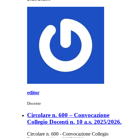
editor
Docente
Circolare n. 600 – Convocazione
Collegio Docenti n. 10 a.s. 2025/2026.
Circolare n. 600 - Convocazione Collegio