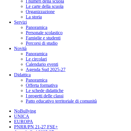
I numeri della scuola
Le carte della scuola
Organizzazione
La storia
Servizi
Panoramica
Personale scolastico
Famiglie e studenti
Percorsi di studio
Novità
Panoramica
Le circolari
Calendario eventi
Agenda Sud 2025-27
Didattica
Panoramica
Offerta formativa
Le schede didattiche
I progetti delle classi
Patto educativo territoriale di comunità
NoBullying
UNICA
EUROPA
PNRR/PN 21-27 FSE+