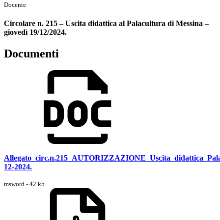
Docente
Circolare n. 215 – Uscita didattica al Palacultura di Messina –
giovedì 19/12/2024.
Documenti
Allegato_circ.n.215_AUTORIZZAZIONE_Uscita_didattica_Pala
12-2024.
msword - 42 kb