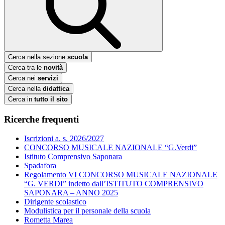
Cerca nella sezione
scuola
Cerca tra le
novità
Cerca nei
servizi
Cerca nella
didattica
Cerca in
tutto il sito
Ricerche frequenti
Iscrizioni a. s. 2026/2027
CONCORSO MUSICALE NAZIONALE “G.Verdi”
Istituto Comprensivo Saponara
Spadafora
Regolamento VI CONCORSO MUSICALE NAZIONALE
“G. VERDI” indetto dall’ISTITUTO COMPRENSIVO
SAPONARA – ANNO 2025
Dirigente scolastico
Modulistica per il personale della scuola
Rometta Marea