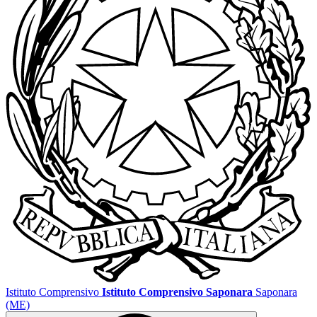
Istituto Comprensivo
Istituto Comprensivo Saponara
Saponara
(ME)