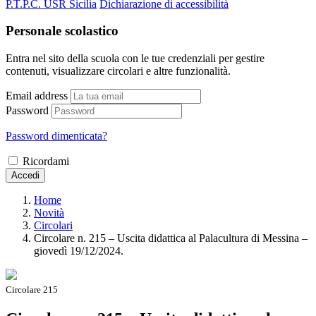
P.T.P.C. USR Sicilia
Dichiarazione di accessibilità
Personale scolastico
Entra nel sito della scuola con le tue credenziali per gestire
contenuti, visualizzare circolari e altre funzionalità.
Email address
Password
Password dimenticata?
Ricordami
Accedi
Home
Novità
Circolari
Circolare n. 215 – Uscita didattica al Palacultura di Messina –
giovedì 19/12/2024.
Circolare 215