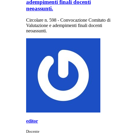
adempimenti finali docenti
neoassunti.
Circolare n. 598 - Convocazione Comitato di
Valutazione e adempimenti finali docenti
neoassunti.
editor
Docente