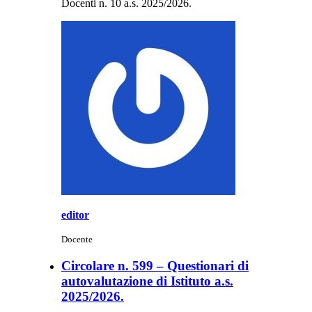
Docenti n. 10 a.s. 2025/2026.
editor
Docente
Circolare n. 599 – Questionari di
autovalutazione di Istituto a.s.
2025/2026.