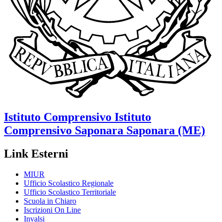
Istituto Comprensivo
Istituto
Comprensivo Saponara
Saponara (ME)
Link Esterni
MIUR
Ufficio Scolastico Regionale
Ufficio Scolastico Territoriale
Scuola in Chiaro
Iscrizioni On Line
Invalsi