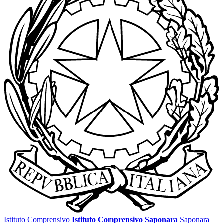
Istituto Comprensivo
Istituto Comprensivo Saponara
Saponara