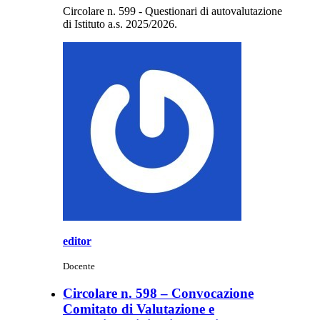
Circolare n. 599 - Questionari di autovalutazione
di Istituto a.s. 2025/2026.
editor
Docente
Circolare n. 598 – Convocazione
Comitato di Valutazione e