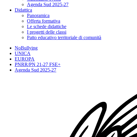
Agenda Sud 2025-27
Didattica
Panoramica
Offerta formativa
Le schede didattiche
I progetti delle classi
Patto educativo territoriale di comunità
NoBullying
UNICA
EUROPA
PNRR/PN 21-27 FSE+
Agenda Sud 2025-27