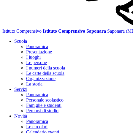
Istituto Comprensivo
Istituto Comprensivo Saponara
Saponara (M
Scuola
Panoramica
Presentazione
I luoghi
Le persone
I numeri della scuola
Le carte della scuola
Organizzazione
La storia
Servizi
Panoramica
Personale scolastico
Famiglie e studenti
Percorsi di studio
Novità
Panoramica
Le circolari
Calendario eventi