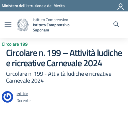
Vai ai contenuti
Vai al menu di navigazione
Vai al footer
Ministero dell'Istruzione e del Merito
Istituto Comprensivo
Istituto Comprensivo
Saponara
Circolare 199
Circolare n. 199 – Attività ludiche
e ricreative Carnevale 2024
Circolare n. 199 - Attività ludiche e ricreative
Carnevale 2024
editor
Docente