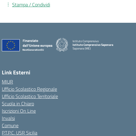
Stampa / Condividi
Istituto Comprensivo
Istituto Comprensivo Saponara
Saponara (ME)
Link Esterni
MIUR
Ufficio Scolastico Regionale
Ufficio Scolastico Territoriale
Scuola in Chiaro
Iscrizioni On Line
Invalsi
Comune
P.T.P.C. USR Sicilia