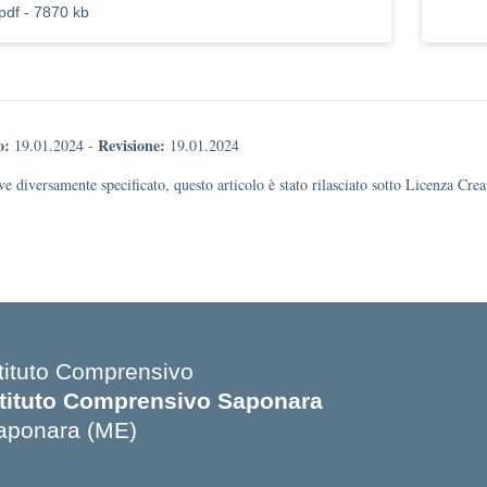
pdf - 7870 kb
o:
Revisione:
19.01.2024
-
19.01.2024
e diversamente specificato, questo articolo è stato rilasciato sotto Licenza Cr
stituto Comprensivo
stituto Comprensivo Saponara
aponara (ME)