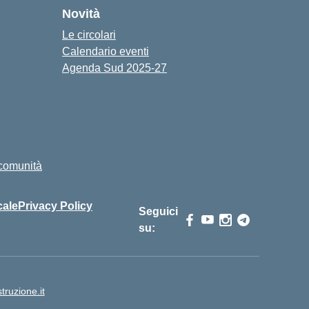
Novità
Le circolari
Calendario eventi
Agenda Sud 2025-27
i comunità
cale
Privacy Policy
Seguici
su:
ruzione.it