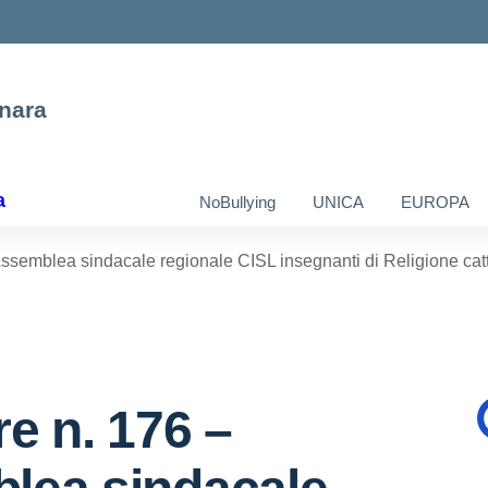
nara
a
NoBullying
UNICA
EUROPA
Assemblea sindacale regionale CISL insegnanti di Religione cat
re n. 176 –