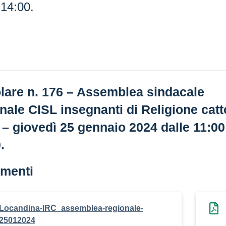
 14:00.
lare n. 176 – Assemblea sindacale
nale CISL insegnanti di Religione catt
 – giovedì 25 gennaio 2024 dalle 11:00
.
menti
Locandina-IRC_assemblea-regionale-
25012024