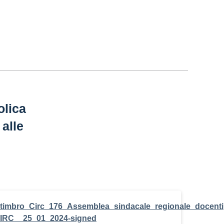
olica
 alle
timbro_Circ_176_Assemblea_sindacale_regionale_docenti
IRC__25_01_2024-signed