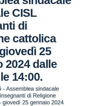
lea sindacale
le CISL
nti di
ne cattolica
 giovedì 25
 2024 dalle
le 14:00.
76 - Assemblea sindacale
insegnanti di Religione
 - giovedì 25 gennaio 2024