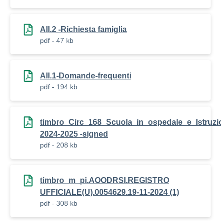
All.2 -Richiesta famiglia
pdf - 47 kb
All.1-Domande-frequenti
pdf - 194 kb
timbro_Circ_168_Scuola_in_ospedale_e_Istruzi
2024-2025 -signed
pdf - 208 kb
timbro_m_pi.AOODRSI.REGISTRO
UFFICIALE(U).0054629.19-11-2024 (1)
pdf - 308 kb