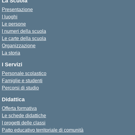
La Scuola
Presentazione
I luoghi
Le persone
I numeri della scuola
Le carte della scuola
Organizzazione
La storia
I Servizi
Personale scolastico
Famiglie e studenti
Percorsi di studio
Didattica
Offerta formativa
Le schede didattiche
I progetti delle classi
Patto educativo territoriale di comunità