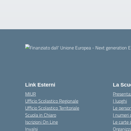
Link Esterni
La Scu
MIUR
Presenta
Ufficio Scolastico Regionale
I luoghi
Ufficio Scolastico Territoriale
Le perso
Scuola in Chiaro
I numeri 
Iscrizioni On Line
Le carte 
Invalsi
Organizz