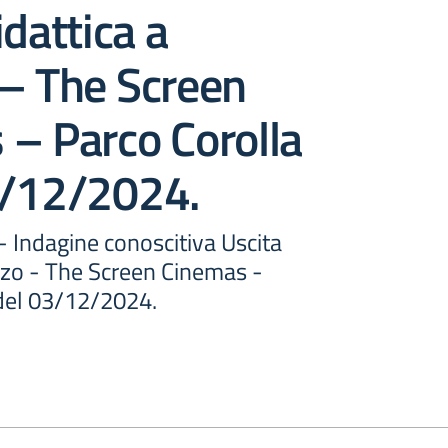
idattica a
 – The Screen
– Parco Corolla
3/12/2024.
 - Indagine conoscitiva Uscita
zzo - The Screen Cinemas -
 del 03/12/2024.