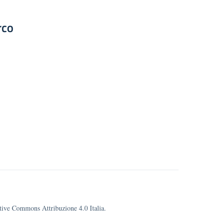
rco
eative Commons Attribuzione 4.0 Italia.