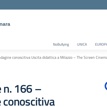
nara
NoBullying
UNICA
EUROP
Indagine conoscitiva Uscita didattica a Milazzo – The Screen Cine
e n. 166 –
 conoscitiva