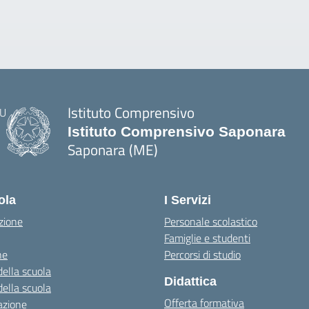
Istituto Comprensivo
Istituto Comprensivo Saponara
Saponara (ME)
ola
I Servizi
zione
Personale scolastico
Famiglie e studenti
ne
Percorsi di studio
della scuola
Didattica
della scuola
Offerta formativa
azione