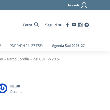
Accedi
Cerca
Seguici su:
A
PNRR/PN 21-27 FSE+
Agenda Sud 2025-27
mas – Parco Corolla – del 03/12/2024.
editor
Docente