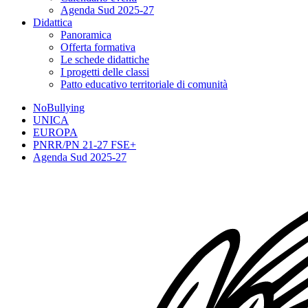
Agenda Sud 2025-27
Didattica
Panoramica
Offerta formativa
Le schede didattiche
I progetti delle classi
Patto educativo territoriale di comunità
NoBullying
UNICA
EUROPA
PNRR/PN 21-27 FSE+
Agenda Sud 2025-27