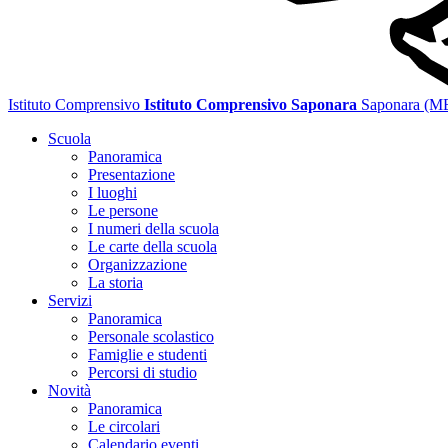
Istituto Comprensivo
Istituto Comprensivo Saponara
Saponara (M
Scuola
Panoramica
Presentazione
I luoghi
Le persone
I numeri della scuola
Le carte della scuola
Organizzazione
La storia
Servizi
Panoramica
Personale scolastico
Famiglie e studenti
Percorsi di studio
Novità
Panoramica
Le circolari
Calendario eventi